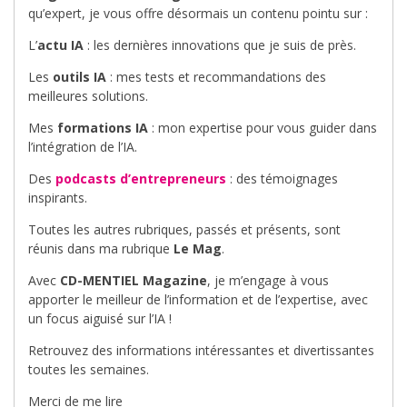
qu’expert, je vous offre désormais un contenu pointu sur :
L’
actu IA
: les dernières innovations que je suis de près.
Les
outils IA
: mes tests et recommandations des
meilleures solutions.
Mes
formations IA
: mon expertise pour vous guider dans
l’intégration de l’IA.
Des
podcasts d’entrepreneurs
: des témoignages
inspirants.
Toutes les autres rubriques, passés et présents, sont
réunis dans ma rubrique
Le Mag
.
Avec
CD-MENTIEL Magazine
, je m’engage à vous
apporter le meilleur de l’information et de l’expertise, avec
un focus aiguisé sur l’IA !
Retrouvez des informations intéressantes et divertissantes
toutes les semaines.
Merci de me lire