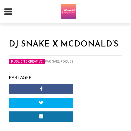
DJ SNAKE X MCDONALD’S
PUBLICITÉ CRÉATIVE
PAR
GAËL ROQUES
PARTAGER :