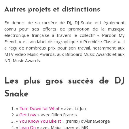
Autres projets et distinctions
En dehors de sa carrière de DJ, DJ Snake est également
connu pour ses efforts de promotion de la musique
électronique française à travers le collectif « Pardon My
French » et son label discographique « Première Classe ». Il
a reçu de nombreux prix pour son travail, notamment aux
MTV Video Music Awards, aux Billboard Music Awards et aux
NRJ Music Awards.
Les plus gros succès de DJ
Snake
«
Turn Down for What
» avec Lil Jon
«
Get Low
» avec Dillon Francis
«
You Know You Like It
» (remix) d’AlunaGeorge
«
Lean On
» avec Major Lazer et MØ