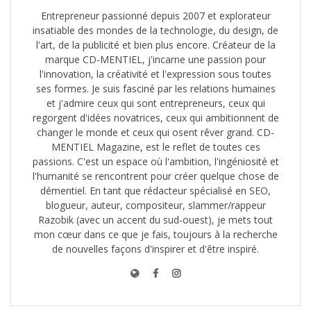
Entrepreneur passionné depuis 2007 et explorateur
insatiable des mondes de la technologie, du design, de
l'art, de la publicité et bien plus encore. Créateur de la
marque CD-MENTIEL, j'incarne une passion pour
l'innovation, la créativité et l'expression sous toutes
ses formes. Je suis fasciné par les relations humaines
et j'admire ceux qui sont entrepreneurs, ceux qui
regorgent d'idées novatrices, ceux qui ambitionnent de
changer le monde et ceux qui osent rêver grand. CD-
MENTIEL Magazine, est le reflet de toutes ces
passions. C'est un espace où l'ambition, l'ingéniosité et
l'humanité se rencontrent pour créer quelque chose de
démentiel. En tant que rédacteur spécialisé en SEO,
blogueur, auteur, compositeur, slammer/rappeur
Razobik (avec un accent du sud-ouest), je mets tout
mon cœur dans ce que je fais, toujours à la recherche
de nouvelles façons d'inspirer et d'être inspiré.