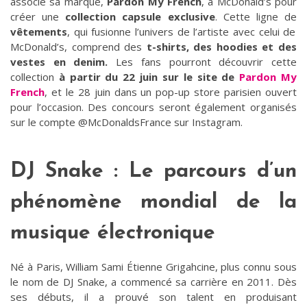
associé sa marque,
Pardon My French
, à McDonald’s pour
créer une
collection capsule exclusive
. Cette ligne de
vêtements
, qui fusionne l’univers de l’artiste avec celui de
McDonald’s, comprend des
t-shirts, des hoodies et des
vestes en denim.
Les fans pourront découvrir cette
collection
à partir du 22 juin sur le site de
Pardon My
French
, et le 28 juin dans un pop-up store parisien ouvert
pour l’occasion. Des concours seront également organisés
sur le compte @McDonaldsFrance sur Instagram.
DJ Snake : Le parcours d’un
phénomène mondial de la
musique électronique
Né à Paris, William Sami Étienne Grigahcine, plus connu sous
le nom de DJ Snake, a commencé sa carrière en 2011. Dès
ses débuts, il a prouvé son talent en produisant