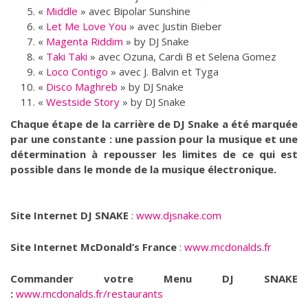
«
Middle
» avec Bipolar Sunshine
«
Let Me Love You
» avec Justin Bieber
«
Magenta Riddim
» by DJ Snake
«
Taki Taki
» avec Ozuna, Cardi B et Selena Gomez
«
Loco Contigo
» avec J. Balvin et Tyga
«
Disco Maghreb
» by DJ Snake
«
Westside Story
» by DJ Snake
Chaque étape de la carrière de DJ Snake a été marquée
par une constante : une passion pour la musique et une
détermination à repousser les limites de ce qui est
possible dans le monde de la musique électronique.
Site Internet DJ SNAKE
:
www.djsnake.com
Site Internet McDonald’s France
:
www.mcdonalds.fr
Commander votre Menu DJ SNAKE
:
www.mcdonalds.fr/restaurants