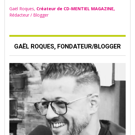
Gaël Roques,
Créateur de CD-MENTIEL MAGAZINE,
Rédacteur / Blogger
GAËL ROQUES, FONDATEUR/BLOGGER