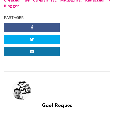
Créateur de CD-MENTIEL MAGAZINE, Rédacteur /
Blogger
PARTAGER :
Gaël Roques