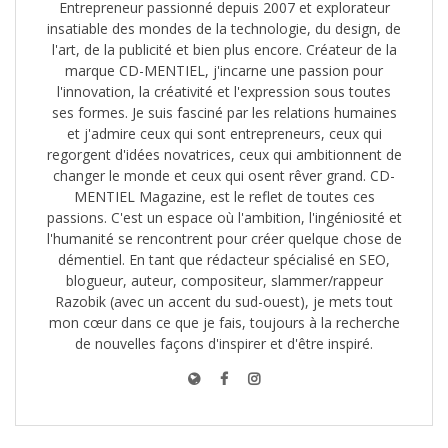
Entrepreneur passionné depuis 2007 et explorateur
insatiable des mondes de la technologie, du design, de
l'art, de la publicité et bien plus encore. Créateur de la
marque CD-MENTIEL, j'incarne une passion pour
l'innovation, la créativité et l'expression sous toutes
ses formes. Je suis fasciné par les relations humaines
et j'admire ceux qui sont entrepreneurs, ceux qui
regorgent d'idées novatrices, ceux qui ambitionnent de
changer le monde et ceux qui osent rêver grand. CD-
MENTIEL Magazine, est le reflet de toutes ces
passions. C'est un espace où l'ambition, l'ingéniosité et
l'humanité se rencontrent pour créer quelque chose de
démentiel. En tant que rédacteur spécialisé en SEO,
blogueur, auteur, compositeur, slammer/rappeur
Razobik (avec un accent du sud-ouest), je mets tout
mon cœur dans ce que je fais, toujours à la recherche
de nouvelles façons d'inspirer et d'être inspiré.