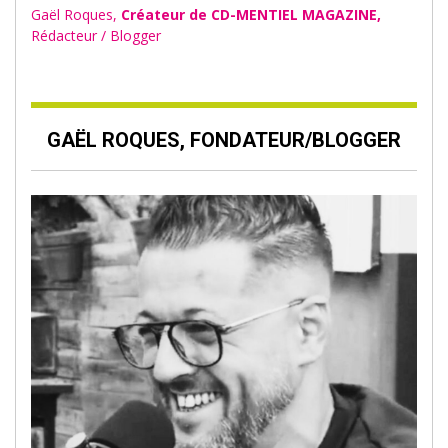
Gaël Roques,
Créateur de CD-MENTIEL MAGAZINE,
Rédacteur / Blogger
GAËL ROQUES, FONDATEUR/BLOGGER