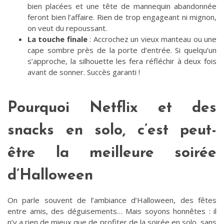
bien placées et une tête de mannequin abandonnée
feront bien l’affaire. Rien de trop engageant ni mignon,
on veut du repoussant.
La touche finale
: Accrochez un vieux manteau ou une
cape sombre près de la porte d’entrée. Si quelqu’un
s’approche, la silhouette les fera réfléchir à deux fois
avant de sonner. Succès garanti !
Pourquoi Netflix et des
snacks en solo, c’est peut-
être la meilleure soirée
d’Halloween
On parle souvent de l’ambiance d’Halloween, des fêtes
entre amis, des déguisements… Mais soyons honnêtes : il
n’y a rien de mieux que de profiter de la soirée en solo, sans