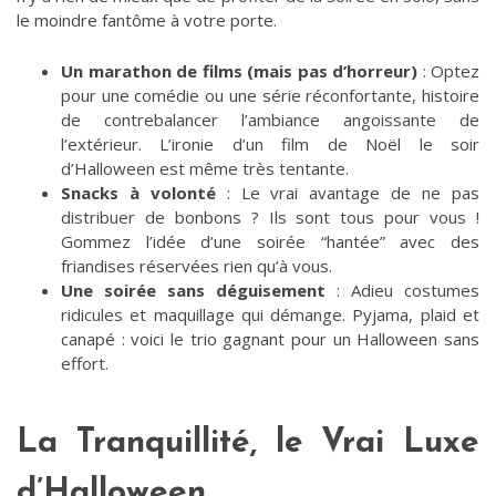
le moindre fantôme à votre porte.
Un marathon de films (mais pas d’horreur)
: Optez
pour une comédie ou une série réconfortante, histoire
de contrebalancer l’ambiance angoissante de
l’extérieur. L’ironie d’un film de Noël le soir
d’Halloween est même très tentante.
Snacks à volonté
: Le vrai avantage de ne pas
distribuer de bonbons ? Ils sont tous pour vous !
Gommez l’idée d’une soirée “hantée” avec des
friandises réservées rien qu’à vous.
Une soirée sans déguisement
: Adieu costumes
ridicules et maquillage qui démange. Pyjama, plaid et
canapé : voici le trio gagnant pour un Halloween sans
effort.
La Tranquillité, le Vrai Luxe
d’Halloween