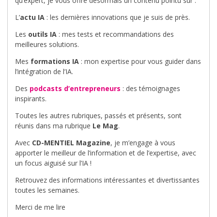
qu’expert, je vous offre désormais un contenu pointu sur :
L’
actu IA
: les dernières innovations que je suis de près.
Les
outils IA
: mes tests et recommandations des
meilleures solutions.
Mes
formations IA
: mon expertise pour vous guider dans
l’intégration de l’IA.
Des
podcasts d’entrepreneurs
: des témoignages
inspirants.
Toutes les autres rubriques, passés et présents, sont
réunis dans ma rubrique
Le Mag
.
Avec
CD-MENTIEL Magazine
, je m’engage à vous
apporter le meilleur de l’information et de l’expertise, avec
un focus aiguisé sur l’IA !
Retrouvez des informations intéressantes et divertissantes
toutes les semaines.
Merci de me lire