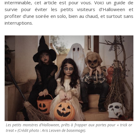
interminable, cet article est pour vous. Voici un guide de
survie pour éviter les petits visiteurs d’Halloween et
profiter d’une soirée en solo, bien au chaud, et surtout sans
interruptions.
Les petits monstres d’Halloween, prêts à frapper aux portes pour « trick or
treat » (Crédit photo : Aris Leoven de baseimage).