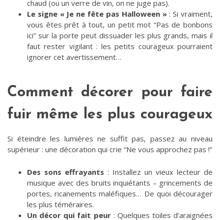
chaud (ou un verre de vin, on ne juge pas).
Le signe « Je ne fête pas Halloween »
: Si vraiment,
vous êtes prêt à tout, un petit mot “Pas de bonbons
ici” sur la porte peut dissuader les plus grands, mais il
faut rester vigilant : les petits courageux pourraient
ignorer cet avertissement…
Comment décorer pour faire
fuir même les plus courageux
Si éteindre les lumières ne suffit pas, passez au niveau
supérieur : une décoration qui crie “Ne vous approchez pas !”
Des sons effrayants
: Installez un vieux lecteur de
musique avec des bruits inquiétants – grincements de
portes, ricanements maléfiques… De quoi décourager
les plus téméraires.
Un décor qui fait peur
: Quelques toiles d’araignées