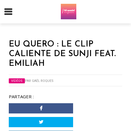
EU QUERO : LE CLIP
CALIENTE DE SUNJI FEAT.
EMILIAH
VIDÉOS
PAR
GAËL ROQUES
PARTAGER :