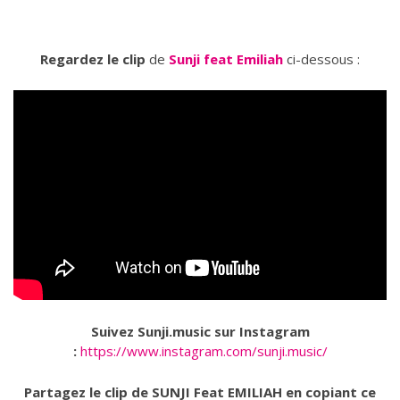
Regardez le clip
de
Sunji feat Emiliah
ci-dessous :
Suivez Sunji.music sur Instagram
:
https://www.instagram.com/sunji.music/
Partagez le clip de SUNJI Feat EMILIAH en copiant ce