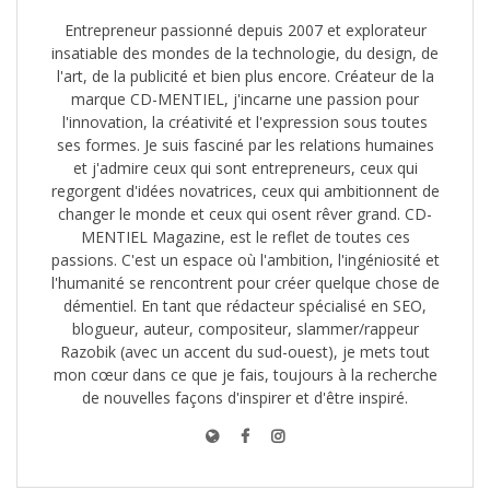
Entrepreneur passionné depuis 2007 et explorateur
insatiable des mondes de la technologie, du design, de
l'art, de la publicité et bien plus encore. Créateur de la
marque CD-MENTIEL, j'incarne une passion pour
l'innovation, la créativité et l'expression sous toutes
ses formes. Je suis fasciné par les relations humaines
et j'admire ceux qui sont entrepreneurs, ceux qui
regorgent d'idées novatrices, ceux qui ambitionnent de
changer le monde et ceux qui osent rêver grand. CD-
MENTIEL Magazine, est le reflet de toutes ces
passions. C'est un espace où l'ambition, l'ingéniosité et
l'humanité se rencontrent pour créer quelque chose de
démentiel. En tant que rédacteur spécialisé en SEO,
blogueur, auteur, compositeur, slammer/rappeur
Razobik (avec un accent du sud-ouest), je mets tout
mon cœur dans ce que je fais, toujours à la recherche
de nouvelles façons d'inspirer et d'être inspiré.