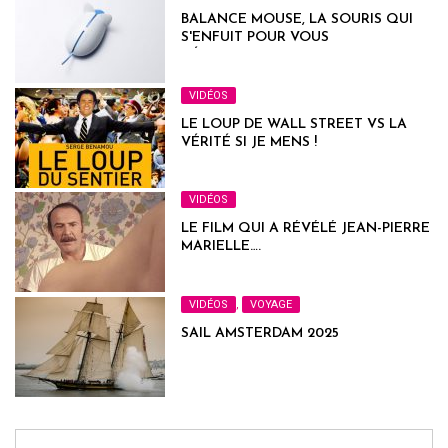
BALANCE MOUSE, LA SOURIS QUI
S'ENFUIT POUR VOUS
DÉCONNECTER DU TRAVAIL
VIDÉOS
LE LOUP DE WALL STREET VS LA
VÉRITÉ SI JE MENS !
VIDÉOS
LE FILM QUI A RÉVÉLÉ JEAN-PIERRE
MARIELLE….
VIDÉOS
,
VOYAGE
SAIL AMSTERDAM 2025