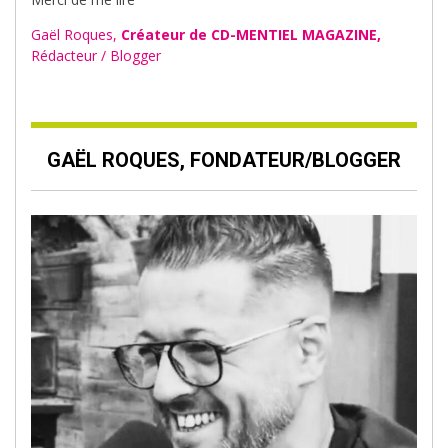
Gaël Roques,
Créateur de CD-MENTIEL MAGAZINE,
Rédacteur / Blogger
GAËL ROQUES, FONDATEUR/BLOGGER