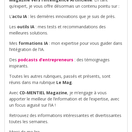
qu’expert, je vous offre désormais un contenu pointu sur :
L’
actu IA
: les dernières innovations que je suis de près.
Les
outils IA
: mes tests et recommandations des
meilleures solutions.
Mes
formations IA
: mon expertise pour vous guider dans
l’intégration de l’IA.
Des
podcasts d’entrepreneurs
: des témoignages
inspirants.
Toutes les autres rubriques, passés et présents, sont
réunis dans ma rubrique
Le Mag
.
Avec
CD-MENTIEL Magazine
, je m’engage à vous
apporter le meilleur de l’information et de l’expertise, avec
un focus aiguisé sur l’IA !
Retrouvez des informations intéressantes et divertissantes
toutes les semaines.
Merci de me lire