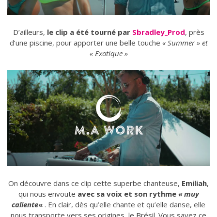
D’ailleurs,
le clip a été tourné par
Sbradley_Prod
, près
d’une piscine, pour apporter une belle touche
« Summer » et
« Exotique »
On découvre dans ce clip cette superbe chanteuse,
Emiliah
,
qui nous envoute
avec sa voix et son rythme
« muy
caliente
«
. En clair, dès qu’elle chante et qu’elle danse, elle
nous transporte vers ses origines, le Brésil. Vous savez ce