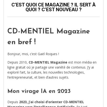
C’EST QUOI CE MAGAZINE ? IL SERT À
QUOI ? C’EST NOUVEAU ?
CD-MENTIEL Magazine
en bref !
Bonjour, moi, c’est Gaël Roques !
Depuis 2010,
CD-MENTIEL Magazine
est mon média en
ligne gratuit où je partage une variété de contenus. J’y ai
exploré l’art, la culture, les nouvelles technologies,
l’entrepreneuriat, et bien d’autres sujets.
Mon virage IA en 2023
Depuis
2023, j’ai choisi d’orienter CD-MENTIEL
Magazine vers l’Intelligence Artificielle
. En tant