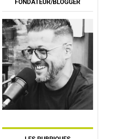
FONDATEUR/BLOGGER