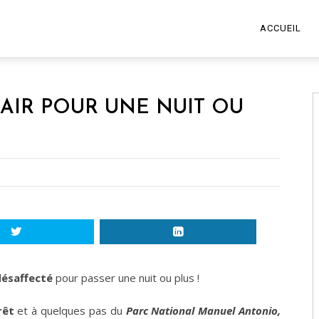
ACCUEIL
AIR POUR UNE NUIT OU
désaffecté
pour passer une nuit ou plus !
rêt
et à quelques pas du
Parc National Manuel Antonio,