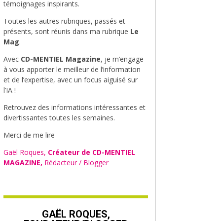
témoignages inspirants.
Toutes les autres rubriques, passés et
présents, sont réunis dans ma rubrique
Le
Mag
.
Avec
CD-MENTIEL Magazine
, je m’engage
à vous apporter le meilleur de l’information
et de l’expertise, avec un focus aiguisé sur
l’IA !
Retrouvez des informations intéressantes et
divertissantes toutes les semaines.
Merci de me lire
Gaël Roques,
Créateur de CD-MENTIEL
MAGAZINE,
Rédacteur / Blogger
GAËL ROQUES,