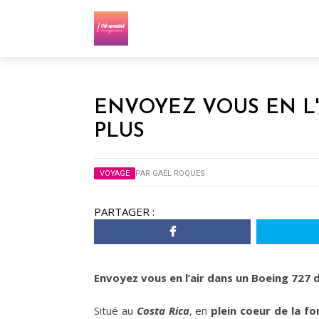
ENVOYEZ VOUS EN L'
PLUS
VOYAGE
PAR
GAËL ROQUES
PARTAGER :
Envoyez vous en l’air dans un Boeing 727 
Situé au
Costa Rica
, en
plein coeur de la fo