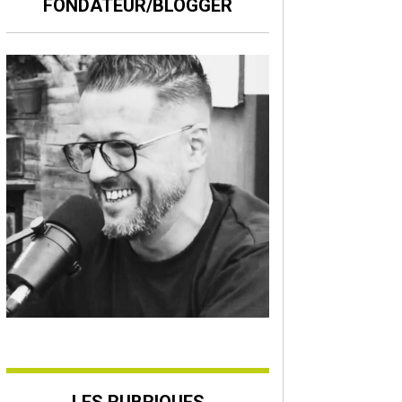
FONDATEUR/BLOGGER