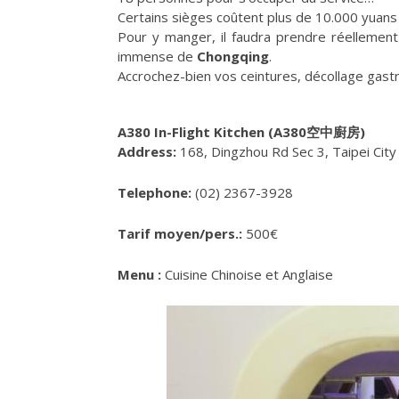
Certains sièges coûtent plus de 10.000 yuans
Pour y manger, il faudra prendre réellement 
immense de
Chongqing
.
Accrochez-bien vos ceintures, décollage gast
A380 In-Flight Kitchen (A380空中廚房)
Address:
168, Dingzhou Rd Sec 3, Taipe
Telephone:
(02) 2367-3928
Tarif moyen/pers.:
500€
Menu :
Cuisine Chinoise et Anglaise