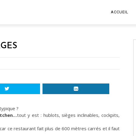
ACCUEIL
AGES
typique ?
itchen
…
tout y est : hublots, sièges inclinables, cockpits,
, car ce restaurant fait plus de 600 mètres carrés et il faut