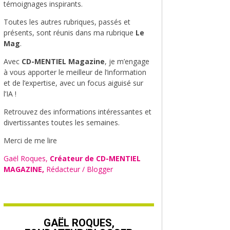
témoignages inspirants.
Toutes les autres rubriques, passés et
présents, sont réunis dans ma rubrique
Le
Mag
.
Avec
CD-MENTIEL Magazine
, je m’engage
à vous apporter le meilleur de l’information
et de l’expertise, avec un focus aiguisé sur
l’IA !
Retrouvez des informations intéressantes et
divertissantes toutes les semaines.
Merci de me lire
Gaël Roques,
Créateur de CD-MENTIEL
MAGAZINE,
Rédacteur / Blogger
GAËL ROQUES,