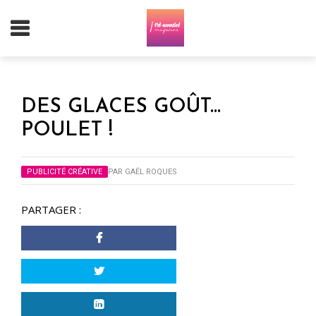
DES GLACES GOÛT…
POULET !
PUBLICITÉ CRÉATIVE
PAR
GAËL ROQUES
PARTAGER :