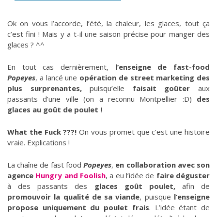
Ok on vous l’accorde, l’été, la chaleur, les glaces, tout ça
c’est fini ! Mais y a t-il une saison précise pour manger des
glaces ? ^^
En tout cas dernièrement,
l’enseigne de fast-food
Popeyes
, a lancé une
opération de street marketing des
plus surprenantes,
puisqu’elle
faisait goûter
aux
passants d’une ville (on a reconnu Montpellier :D)
des
glaces au goût de poulet !
What the Fuck ???!
On vous promet que c’est une histoire
vraie. Explications !
La chaîne de fast food
Popeyes
,
en collaboration avec son
agence
Hungry and Foolish
, a eu l’idée de
faire déguster
à des passants des
glaces goût poulet,
afin de
promouvoir la qualité de sa viande
, puisque
l’enseigne
propose uniquement du poulet frais
. L’idée étant de