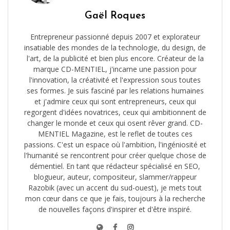
Gaël Roques
Entrepreneur passionné depuis 2007 et explorateur
insatiable des mondes de la technologie, du design, de
l'art, de la publicité et bien plus encore. Créateur de la
marque CD-MENTIEL, j'incarne une passion pour
l'innovation, la créativité et l'expression sous toutes
ses formes. Je suis fasciné par les relations humaines
et j'admire ceux qui sont entrepreneurs, ceux qui
regorgent d'idées novatrices, ceux qui ambitionnent de
changer le monde et ceux qui osent rêver grand. CD-
MENTIEL Magazine, est le reflet de toutes ces
passions. C'est un espace où l'ambition, l'ingéniosité et
l'humanité se rencontrent pour créer quelque chose de
démentiel. En tant que rédacteur spécialisé en SEO,
blogueur, auteur, compositeur, slammer/rappeur
Razobik (avec un accent du sud-ouest), je mets tout
mon cœur dans ce que je fais, toujours à la recherche
de nouvelles façons d'inspirer et d'être inspiré.