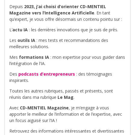
Depuis
2023, j’ai choisi d’orienter CD-MENTIEL
Magazine vers l’Intelligence Artificielle
. En tant
qu’expert, je vous offre désormais un contenu pointu sur :
L’
actu IA
: les dernières innovations que je suis de près.
Les
outils IA
: mes tests et recommandations des
meilleures solutions.
Mes
formations IA
: mon expertise pour vous guider dans
l’intégration de l’IA.
Des
podcasts d’entrepreneurs
: des témoignages
inspirants.
Toutes les autres rubriques, passés et présents, sont
réunis dans ma rubrique
Le Mag
.
Avec
CD-MENTIEL Magazine
, je m’engage à vous
apporter le meilleur de l’information et de l’expertise, avec
un focus aiguisé sur l’IA !
Retrouvez des informations intéressantes et divertissantes