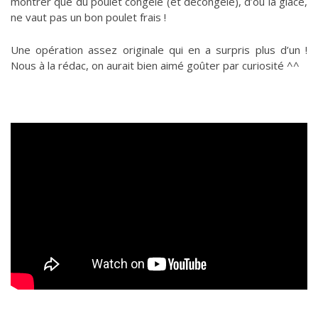
montrer que du poulet congelé (et décongelé), d’où la glace,
ne vaut pas un bon poulet frais !
Une opération assez originale qui en a surpris plus d’un !
Nous à la rédac, on aurait bien aimé goûter par curiosité ^^