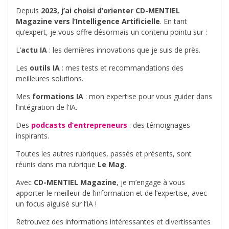
Depuis
2023, j’ai choisi d’orienter CD-MENTIEL
Magazine vers l’Intelligence Artificielle
. En tant
qu’expert, je vous offre désormais un contenu pointu sur :
L’
actu IA
: les dernières innovations que je suis de près.
Les
outils IA
: mes tests et recommandations des
meilleures solutions.
Mes
formations IA
: mon expertise pour vous guider dans
l’intégration de l’IA.
Des
podcasts d’entrepreneurs
: des témoignages
inspirants.
Toutes les autres rubriques, passés et présents, sont
réunis dans ma rubrique
Le Mag
.
Avec
CD-MENTIEL Magazine
, je m’engage à vous
apporter le meilleur de l’information et de l’expertise, avec
un focus aiguisé sur l’IA !
Retrouvez des informations intéressantes et divertissantes