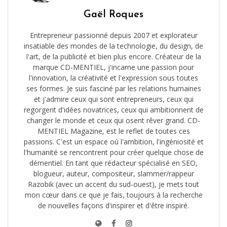
Gaël Roques
Entrepreneur passionné depuis 2007 et explorateur
insatiable des mondes de la technologie, du design, de
l'art, de la publicité et bien plus encore. Créateur de la
marque CD-MENTIEL, j'incarne une passion pour
l'innovation, la créativité et l'expression sous toutes
ses formes. Je suis fasciné par les relations humaines
et j'admire ceux qui sont entrepreneurs, ceux qui
regorgent d'idées novatrices, ceux qui ambitionnent de
changer le monde et ceux qui osent rêver grand. CD-
MENTIEL Magazine, est le reflet de toutes ces
passions. C'est un espace où l'ambition, l'ingéniosité et
l'humanité se rencontrent pour créer quelque chose de
démentiel. En tant que rédacteur spécialisé en SEO,
blogueur, auteur, compositeur, slammer/rappeur
Razobik (avec un accent du sud-ouest), je mets tout
mon cœur dans ce que je fais, toujours à la recherche
de nouvelles façons d'inspirer et d'être inspiré.