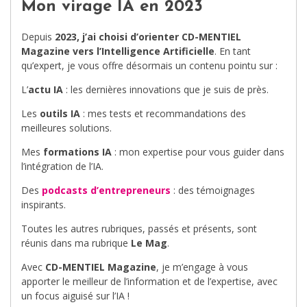
Mon virage IA en 2023
Depuis
2023, j’ai choisi d’orienter CD-MENTIEL
Magazine vers l’Intelligence Artificielle
. En tant
qu’expert, je vous offre désormais un contenu pointu sur :
L’
actu IA
: les dernières innovations que je suis de près.
Les
outils IA
: mes tests et recommandations des
meilleures solutions.
Mes
formations IA
: mon expertise pour vous guider dans
l’intégration de l’IA.
Des
podcasts d’entrepreneurs
: des témoignages
inspirants.
Toutes les autres rubriques, passés et présents, sont
réunis dans ma rubrique
Le Mag
.
Avec
CD-MENTIEL Magazine
, je m’engage à vous
apporter le meilleur de l’information et de l’expertise, avec
un focus aiguisé sur l’IA !