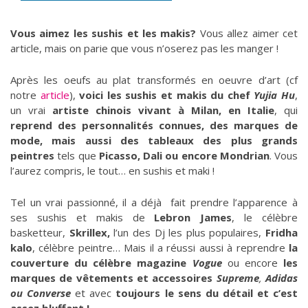
Vous aimez les sushis et les makis?
Vous allez aimer cet
article, mais on parie que vous n’oserez pas les manger !
Après les oeufs au plat transformés en oeuvre d’art (cf
notre
article
),
voici les sushis et makis du chef
Yujia Hu
,
un vrai
artiste chinois vivant à Milan, en Italie
, qui
reprend des personnalités connues, des marques de
mode, mais aussi des tableaux des plus grands
peintres
tels que
Picasso, Dali ou encore Mondrian
. Vous
l’aurez compris, le tout… en sushis et maki !
Tel un vrai passionné, il a déjà fait prendre l’apparence à
ses sushis et makis de
Lebron James
, le célèbre
basketteur,
Skrillex,
l’un des Dj les plus populaires,
Fridha
kalo
, célèbre peintre… Mais il a réussi aussi à reprendre
la
couverture du célèbre magazine
Vogue
ou encore
les
marques de vêtements et accessoires
Supreme
,
Adidas
ou Converse
et avec
toujours le sens du détail et c’est