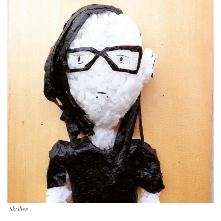
Skrillex