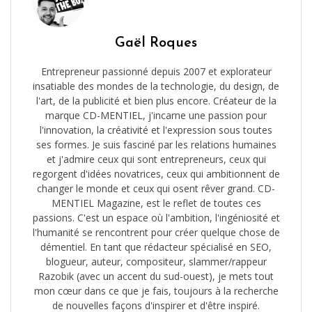
Gaël Roques
Entrepreneur passionné depuis 2007 et explorateur
insatiable des mondes de la technologie, du design, de
l'art, de la publicité et bien plus encore. Créateur de la
marque CD-MENTIEL, j'incarne une passion pour
l'innovation, la créativité et l'expression sous toutes
ses formes. Je suis fasciné par les relations humaines
et j'admire ceux qui sont entrepreneurs, ceux qui
regorgent d'idées novatrices, ceux qui ambitionnent de
changer le monde et ceux qui osent rêver grand. CD-
MENTIEL Magazine, est le reflet de toutes ces
passions. C'est un espace où l'ambition, l'ingéniosité et
l'humanité se rencontrent pour créer quelque chose de
démentiel. En tant que rédacteur spécialisé en SEO,
blogueur, auteur, compositeur, slammer/rappeur
Razobik (avec un accent du sud-ouest), je mets tout
mon cœur dans ce que je fais, toujours à la recherche
de nouvelles façons d'inspirer et d'être inspiré.