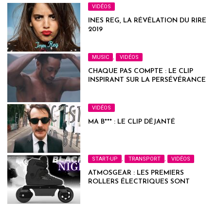
VIDÉOS
INES REG, LA RÉVÉLATION DU RIRE
2019
MUSIC
,
VIDÉOS
CHAQUE PAS COMPTE : LE CLIP
INSPIRANT SUR LA PERSÉVÉRANCE
VIDÉOS
MA B*** : LE CLIP DÉJANTÉ
START-UP
,
TRANSPORT
,
VIDÉOS
ATMOSGEAR : LES PREMIERS
ROLLERS ÉLECTRIQUES SONT
FRANÇAIS