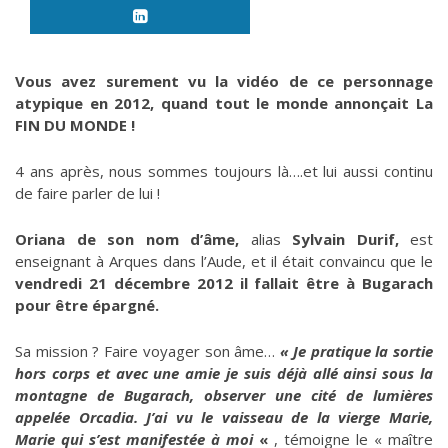
Vous avez surement vu la vidéo de ce personnage
atypique en 2012, quand tout le monde annonçait La
FIN DU MONDE !
4 ans après, nous sommes toujours là….et lui aussi continu
de faire parler de lui !
Oriana
de son nom d’âme,
alias
Sylvain Durif,
est
enseignant à Arques dans l’Aude, et il était convaincu que le
vendredi 21 décembre 2012 il fallait être à Bugarach
pour être épargné.
Sa mission ? Faire voyager son âme…
« Je pratique la sortie
hors corps et avec une amie je suis déjà allé ainsi sous la
montagne de Bugarach, observer une cité de lumières
appelée Orcadia. J’ai vu le vaisseau de la vierge Marie,
Marie qui s’est manifestée à moi
«
, témoigne le « maître