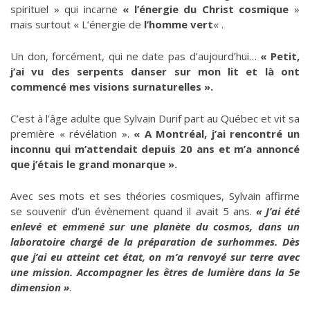
spirituel » qui incarne
« l’énergie du Christ cosmique
»
mais surtout « L’énergie de
l’homme vert
« .
Un don, forcément, qui ne date pas d’aujourd’hui…
« Petit,
j’ai vu des serpents danser sur mon lit et là ont
commencé mes visions surnaturelles ».
C’est à l’âge adulte que Sylvain Durif part au Québec et vit sa
première « révélation ».
« A Montréal, j’ai rencontré un
inconnu qui m’attendait depuis 20 ans et m’a annoncé
que j’étais le grand monarque ».
Avec ses mots et ses théories cosmiques, Sylvain affirme
se souvenir d’un évènement quand il avait 5 ans.
« J’ai été
enlevé et emmené sur une planète du cosmos, dans un
laboratoire chargé de la préparation de surhommes. Dès
que j’ai eu atteint cet état, on m’a renvoyé sur terre avec
une mission. Accompagner les êtres de lumière dans la 5e
dimension »
.