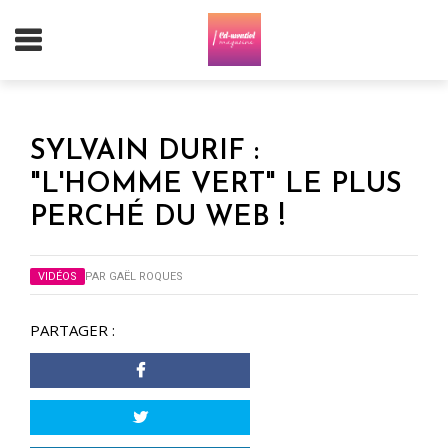
SYLVAIN DURIF :
"L'HOMME VERT" LE PLUS
PERCHÉ DU WEB !
VIDÉOS
PAR
GAËL ROQUES
PARTAGER :