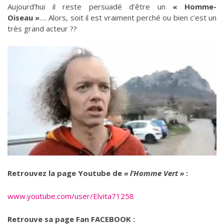
Aujourd’hui il reste persuadé d’être un
« Homme-
Oiseau »
…. Alors, soit il est vraiment perché ou bien c’est un
très grand acteur ??
Retrouvez la page Youtube de
« l’Homme Vert »
:
www.youtube.com/user/Elvita71258
Retrouve sa page Fan FACEBOOK :