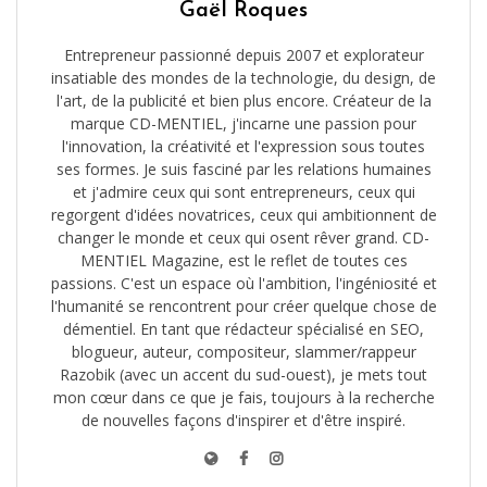
Gaël Roques
Entrepreneur passionné depuis 2007 et explorateur
insatiable des mondes de la technologie, du design, de
l'art, de la publicité et bien plus encore. Créateur de la
marque CD-MENTIEL, j'incarne une passion pour
l'innovation, la créativité et l'expression sous toutes
ses formes. Je suis fasciné par les relations humaines
et j'admire ceux qui sont entrepreneurs, ceux qui
regorgent d'idées novatrices, ceux qui ambitionnent de
changer le monde et ceux qui osent rêver grand. CD-
MENTIEL Magazine, est le reflet de toutes ces
passions. C'est un espace où l'ambition, l'ingéniosité et
l'humanité se rencontrent pour créer quelque chose de
démentiel. En tant que rédacteur spécialisé en SEO,
blogueur, auteur, compositeur, slammer/rappeur
Razobik (avec un accent du sud-ouest), je mets tout
mon cœur dans ce que je fais, toujours à la recherche
de nouvelles façons d'inspirer et d'être inspiré.