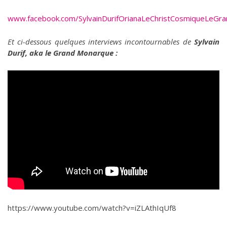
www.facebook.com/SylvainDurifOrianaLeChristCosmiqueLeGr
Et ci-dessous quelques interviews incontournables de
Sylvain
Durif, aka le Grand Monarque :
https://www.youtube.com/watch?v=iZLAthIqUf8