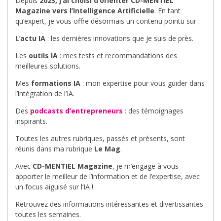
Depuis
2023, j’ai choisi d’orienter CD-MENTIEL
Magazine vers l’Intelligence Artificielle
. En tant
qu’expert, je vous offre désormais un contenu pointu sur :
L’
actu IA
: les dernières innovations que je suis de près.
Les
outils IA
: mes tests et recommandations des
meilleures solutions.
Mes
formations IA
: mon expertise pour vous guider dans
l’intégration de l’IA.
Des
podcasts d’entrepreneurs
: des témoignages
inspirants.
Toutes les autres rubriques, passés et présents, sont
réunis dans ma rubrique
Le Mag
.
Avec
CD-MENTIEL Magazine
, je m’engage à vous
apporter le meilleur de l’information et de l’expertise, avec
un focus aiguisé sur l’IA !
Retrouvez des informations intéressantes et divertissantes
toutes les semaines.