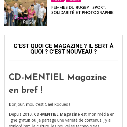
FEMMES DU RUGBY : SPORT,
SOLIDARITÉ ET PHOTOGRAPHIE
C’EST QUOI CE MAGAZINE ? IL SERT À
QUOI ? C’EST NOUVEAU ?
CD-MENTIEL Magazine
en bref !
Bonjour, moi, c’est Gaël Roques !
Depuis 2010,
CD-MENTIEL Magazine
est mon média en
ligne gratuit où je partage une variété de contenus. J’y ai
exploré l’art, la culture, les nouvelles technologies,