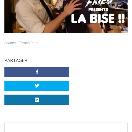
Source : French fried
PARTAGER :