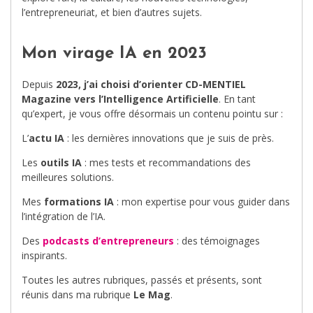
l’entrepreneuriat, et bien d’autres sujets.
Mon virage IA en 2023
Depuis
2023, j’ai choisi d’orienter CD-MENTIEL
Magazine vers l’Intelligence Artificielle
. En tant
qu’expert, je vous offre désormais un contenu pointu sur :
L’
actu IA
: les dernières innovations que je suis de près.
Les
outils IA
: mes tests et recommandations des
meilleures solutions.
Mes
formations IA
: mon expertise pour vous guider dans
l’intégration de l’IA.
Des
podcasts d’entrepreneurs
: des témoignages
inspirants.
Toutes les autres rubriques, passés et présents, sont
réunis dans ma rubrique
Le Mag
.