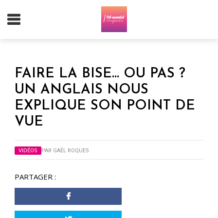
FAIRE LA BISE… OU PAS ?
UN ANGLAIS NOUS
EXPLIQUE SON POINT DE
VUE
VIDÉOS
PAR
GAËL ROQUES
PARTAGER :