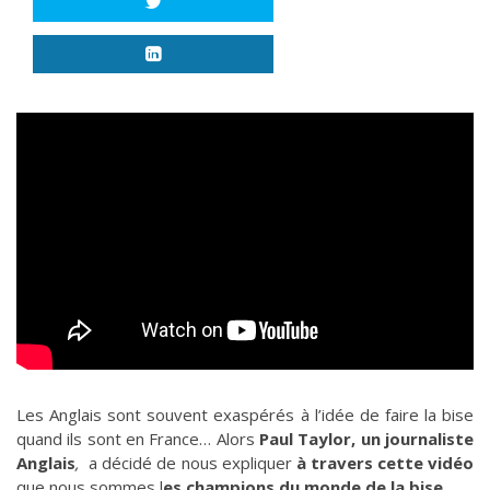
Les Anglais sont souvent exaspérés à l’idée de faire la bise
quand ils sont en France… Alors
Paul Taylor, un journaliste
Anglais
,
a décidé de nous expliquer
à travers cette vidéo
que nous sommes l
es champions du monde de la bise…