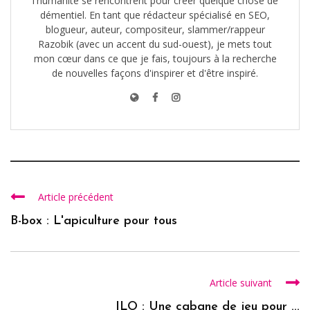
l'humanité se rencontrent pour créer quelque chose de
démentiel. En tant que rédacteur spécialisé en SEO,
blogueur, auteur, compositeur, slammer/rappeur
Razobik (avec un accent du sud-ouest), je mets tout
mon cœur dans ce que je fais, toujours à la recherche
de nouvelles façons d'inspirer et d'être inspiré.
Article précédent
B-box : L'apiculture pour tous
Article suivant
ILO : Une cabane de jeu pour ...