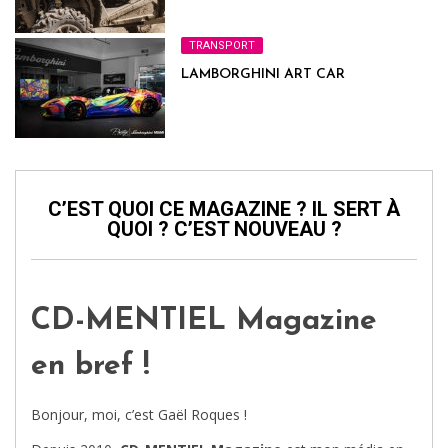
TRANSPORT
LAMBORGHINI ART CAR
C’EST QUOI CE MAGAZINE ? IL SERT À
QUOI ? C’EST NOUVEAU ?
CD-MENTIEL Magazine
en bref !
Bonjour, moi, c’est Gaël Roques !