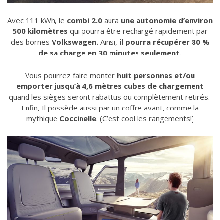
Avec 111 kWh, le
combi 2.0
aura
une autonomie d’environ
500 kilomètres
qui pourra être rechargé rapidement par
des bornes
Volkswagen.
Ainsi,
il pourra récupérer 80 %
de sa charge en 30 minutes seulement.
Vous pourrez faire monter
huit personnes et/ou
emporter jusqu’à 4,6 mètres cubes de chargement
quand les sièges seront rabattus ou complètement retirés.
Enfin, Il possède aussi par un coffre avant, comme la
mythique
Coccinelle
. (C’est cool les rangements!)