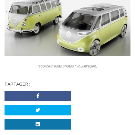
(source/crédits photos : volkswagen)
PARTAGER :