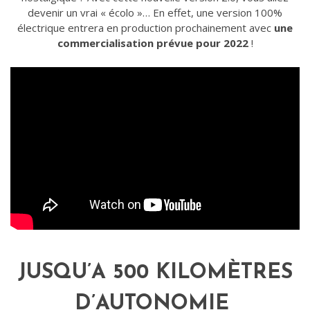
devenir un vrai « écolo »… En effet, une version 100%
électrique entrera en production prochainement avec
une
commercialisation prévue pour 2022
!
JUSQU’A 500 KILOMÈTRES
D’AUTONOMIE