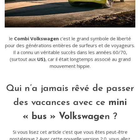
le
Combi Volkswagen
c’est le grand symbole de liberté
pour des générations entières de surfeurs et de voyageurs.
Il a connu un véritable succès dans les années 60/70,
(surtout aux
US)
, car il était longtemps associé au grand
mouvement hippie.
Qui n’a jamais rêvé de passer
des vacances avec ce
mini
« bus » Volkswage
n ?
Si vous lisez cet article c’est que vous êtes peut-être
nostalgique ? Avec cette nouvelle version 2.0, vous allez