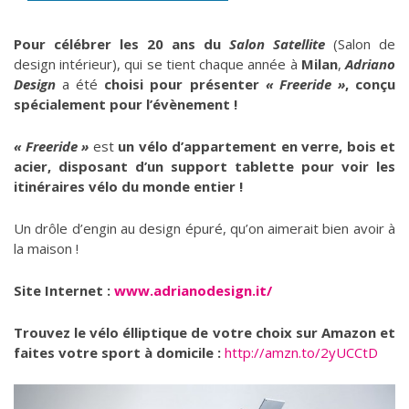
Pour célébrer les 20 ans du
Salon Satellite
(Salon de
design intérieur), qui se tient chaque année à
Milan
,
Adriano
Design
a été
choisi pour présenter
« Freeride »
, conçu
spécialement pour l’évènement !
« Freeride »
est
un vélo d’appartement en verre, bois et
acier, disposant d’un support tablette pour voir les
itinéraires vélo du monde entier !
Un drôle d’engin au design épuré, qu’on aimerait bien avoir à
la maison !
Site Internet :
www.adrianodesign.it/
Trouvez le vélo élliptique de votre choix sur Amazon et
faites votre sport à domicile :
http://amzn.to/2yUCCtD