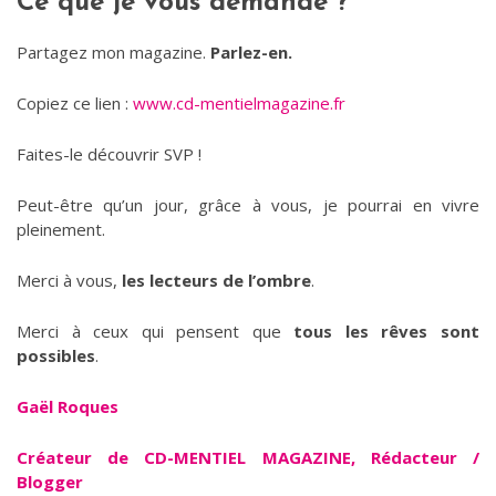
Ce que je vous demande ?
Partagez mon magazine.
Parlez-en.
Copiez ce lien :
www.cd-mentielmagazine.fr
Faites-le découvrir SVP !
Peut-être qu’un jour, grâce à vous, je pourrai en vivre
pleinement.
Merci à vous,
les lecteurs de l’ombre
.
Merci à ceux qui pensent que
tous les rêves sont
possibles
.
Gaël Roques
C
réateur de CD-MENTIEL MAGAZINE, Rédacteur /
Blogger