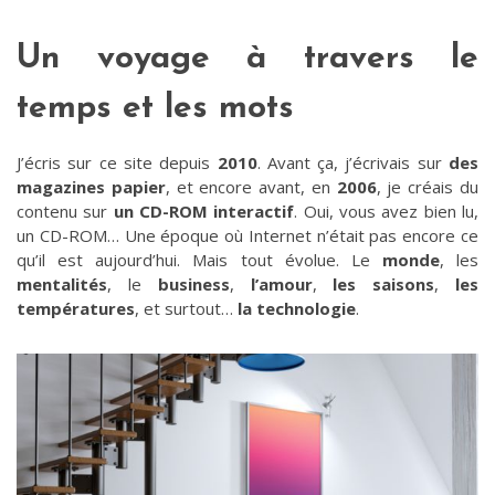
Un voyage à travers le
temps et les mots
J’écris sur ce site depuis
2010
. Avant ça, j’écrivais sur
des
magazines papier
, et encore avant, en
2006
, je créais du
contenu sur
un CD-ROM interactif
. Oui, vous avez bien lu,
un CD-ROM… Une époque où Internet n’était pas encore ce
qu’il est aujourd’hui. Mais tout évolue. Le
monde
, les
mentalités
, le
business
,
l’amour
,
les saisons
,
les
températures
, et surtout…
la technologie
.