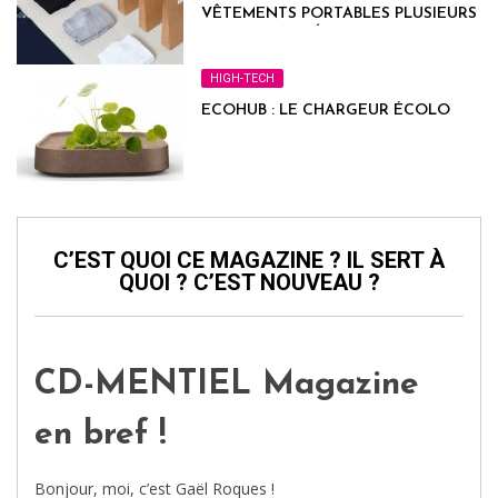
VÊTEMENTS PORTABLES PLUSIEURS
JOURS D'AFFILÉS
HIGH-TECH
ECOHUB : LE CHARGEUR ÉCOLO
C’EST QUOI CE MAGAZINE ? IL SERT À
QUOI ? C’EST NOUVEAU ?
CD-MENTIEL Magazine
en bref !
Bonjour, moi, c’est Gaël Roques !