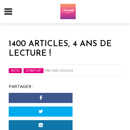
1400 ARTICLES, 4 ANS DE
LECTURE !
ACTU
,
START-UP
PAR
GAËL ROQUES
PARTAGER :