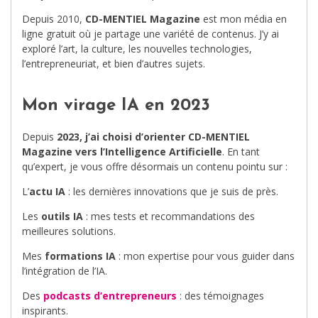
Depuis 2010,
CD-MENTIEL Magazine
est mon média en
ligne gratuit où je partage une variété de contenus. J’y ai
exploré l’art, la culture, les nouvelles technologies,
l’entrepreneuriat, et bien d’autres sujets.
Mon virage IA en 2023
Depuis
2023, j’ai choisi d’orienter CD-MENTIEL
Magazine vers l’Intelligence Artificielle
. En tant
qu’expert, je vous offre désormais un contenu pointu sur :
L’
actu IA
: les dernières innovations que je suis de près.
Les
outils IA
: mes tests et recommandations des
meilleures solutions.
Mes
formations IA
: mon expertise pour vous guider dans
l’intégration de l’IA.
Des
podcasts d’entrepreneurs
: des témoignages
inspirants.