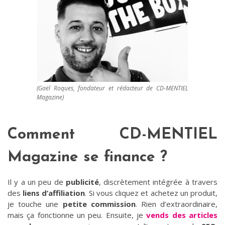
(Gaël Roques, fondateur et rédacteur de CD-MENTIEL
Magazine)
Comment CD-MENTIEL
Magazine se finance ?
Il y a un peu de
publicité
, discrètement intégrée à travers
des
liens d’affiliation
. Si vous cliquez et achetez un produit,
je touche une
petite commission
. Rien d’extraordinaire,
mais ça fonctionne un peu. Ensuite, je
vends des articles