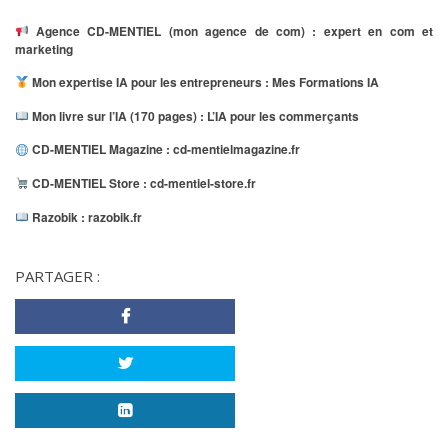
Agence CD-MENTIEL (mon agence de com) :
expert en com et
marketing
Mon expertise IA pour les entrepreneurs :
Mes Formations IA
Mon livre sur l’IA (170 pages) :
L’IA pour les commerçants
CD-MENTIEL Magazine :
cd-mentielmagazine.fr
CD-MENTIEL Store :
cd-mentiel-store.fr
Razobik :
razobik.fr
PARTAGER :