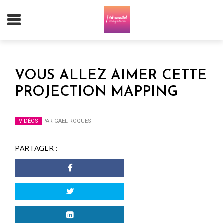
VOUS ALLEZ AIMER CETTE
PROJECTION MAPPING
VIDÉOS
PAR
GAËL ROQUES
PARTAGER :