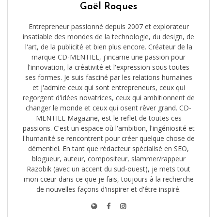
Gaël Roques
Entrepreneur passionné depuis 2007 et explorateur
insatiable des mondes de la technologie, du design, de
l'art, de la publicité et bien plus encore. Créateur de la
marque CD-MENTIEL, j'incarne une passion pour
l'innovation, la créativité et l'expression sous toutes
ses formes. Je suis fasciné par les relations humaines
et j'admire ceux qui sont entrepreneurs, ceux qui
regorgent d'idées novatrices, ceux qui ambitionnent de
changer le monde et ceux qui osent rêver grand. CD-
MENTIEL Magazine, est le reflet de toutes ces
passions. C'est un espace où l'ambition, l'ingéniosité et
l'humanité se rencontrent pour créer quelque chose de
démentiel. En tant que rédacteur spécialisé en SEO,
blogueur, auteur, compositeur, slammer/rappeur
Razobik (avec un accent du sud-ouest), je mets tout
mon cœur dans ce que je fais, toujours à la recherche
de nouvelles façons d'inspirer et d'être inspiré.