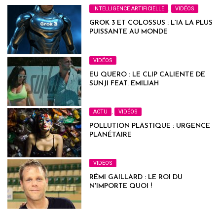
INTELLIGENCE ARTIFICIELLE
,
VIDÉOS
GROK 3 ET COLOSSUS : L’IA LA PLUS
PUISSANTE AU MONDE
VIDÉOS
EU QUERO : LE CLIP CALIENTE DE
SUNJI FEAT. EMILIAH
ACTU
,
VIDÉOS
POLLUTION PLASTIQUE : URGENCE
PLANÉTAIRE
VIDÉOS
RÉMI GAILLARD : LE ROI DU
N'IMPORTE QUOI !