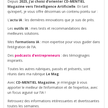
Depuis
2023, j’ai choisi d’orienter CD-MENTIEL
Magazine vers l’Intelligence Artificielle
. En tant
qu’expert, je vous offre désormais un contenu pointu sur :
L’
actu IA
: les dernières innovations que je suis de près.
Les
outils IA
: mes tests et recommandations des
meilleures solutions.
Mes
formations IA
: mon expertise pour vous guider dans
l’intégration de l’IA.
Des
podcasts d’entrepreneurs
: des témoignages
inspirants.
Toutes les autres rubriques, passés et présents, sont
réunis dans ma rubrique
Le Mag
.
Avec
CD-MENTIEL Magazine
, je m’engage à vous
apporter le meilleur de l’information et de l’expertise, avec
un focus aiguisé sur l’IA !
Retrouvez des informations intéressantes et divertissantes
toutes les semaines.