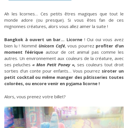
Ah les licornes… Ces petits êtres magiques que tout le
monde adore (ou presque). Si vous êtes fan de ces
mignonnes créatures, alors vous allez aimer la suite !
Bangkok à ouvert un bar… Licorne
! Oui oui vous avez
bien lu ! Nommé
Unicorn Café
, vous pourrez
profiter d’un
moment féérique
autour de cet animal pas comme les
autres. Un environnement aux couleurs de la créature, avec
ses peluches
« Mon Petit Poney »,
ses couleurs tout droit
sorties d’un conte pour enfants… Vous pourrez
siroter un
petit cocktail ou même manger des pâtisseries toutes
colorées, ou encore venir en pyjama licorne !
Alors, vous prenez votre billet?