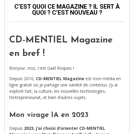
C’EST QUOI CE MAGAZINE ? IL SERT À
QUOI ? C’EST NOUVEAU ?
CD-MENTIEL Magazine
en bref !
Bonjour, moi, c’est Gaël Roques !
Depuis 2010,
CD-MENTIEL Magazine
est mon média en
ligne gratuit où je partage une variété de contenus. J’y ai
exploré l’art, la culture, les nouvelles technologies,
l’entrepreneuriat, et bien d’autres sujets.
Mon virage IA en 2023
Depuis
2023, j’ai choisi d’orienter CD-MENTIEL