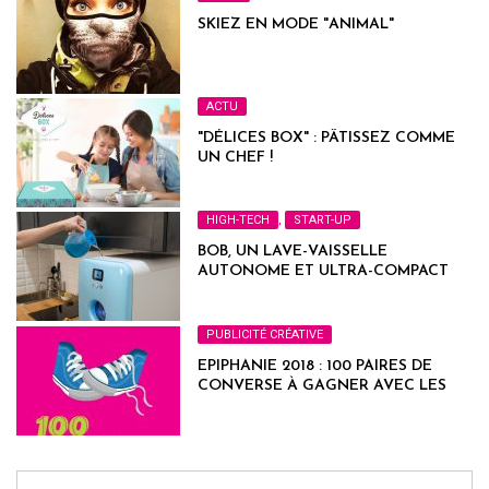
SKIEZ EN MODE "ANIMAL"
ACTU
"DÉLICES BOX" : PÂTISSEZ COMME
UN CHEF !
HIGH-TECH
,
START-UP
BOB, UN LAVE-VAISSELLE
AUTONOME ET ULTRA-COMPACT
PUBLICITÉ CRÉATIVE
EPIPHANIE 2018 : 100 PAIRES DE
CONVERSE À GAGNER AVEC LES
BOULANGERIES LA MIE DE PAIN !