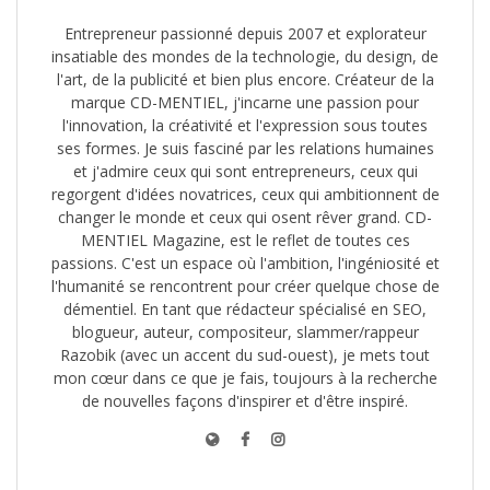
Entrepreneur passionné depuis 2007 et explorateur
insatiable des mondes de la technologie, du design, de
l'art, de la publicité et bien plus encore. Créateur de la
marque CD-MENTIEL, j'incarne une passion pour
l'innovation, la créativité et l'expression sous toutes
ses formes. Je suis fasciné par les relations humaines
et j'admire ceux qui sont entrepreneurs, ceux qui
regorgent d'idées novatrices, ceux qui ambitionnent de
changer le monde et ceux qui osent rêver grand. CD-
MENTIEL Magazine, est le reflet de toutes ces
passions. C'est un espace où l'ambition, l'ingéniosité et
l'humanité se rencontrent pour créer quelque chose de
démentiel. En tant que rédacteur spécialisé en SEO,
blogueur, auteur, compositeur, slammer/rappeur
Razobik (avec un accent du sud-ouest), je mets tout
mon cœur dans ce que je fais, toujours à la recherche
de nouvelles façons d'inspirer et d'être inspiré.