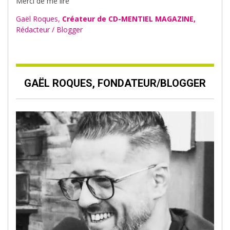
Merci de me lire
Gaël Roques,
Créateur de CD-MENTIEL MAGAZINE,
Rédacteur / Blogger
GAËL ROQUES, FONDATEUR/BLOGGER