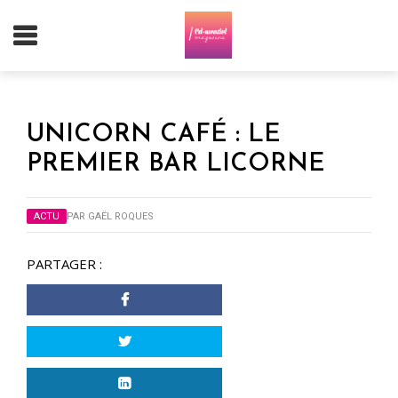
UNICORN CAFÉ : LE
PREMIER BAR LICORNE
ACTU
PAR
GAËL ROQUES
PARTAGER :