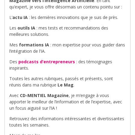
Magazine vers l’Intelligence Artificielle
. En tant
qu’expert, je vous offre désormais un contenu pointu sur :
L’
actu IA
: les dernières innovations que je suis de près.
Les
outils IA
: mes tests et recommandations des
meilleures solutions.
Mes
formations IA
: mon expertise pour vous guider dans
l’intégration de l’IA.
Des
podcasts d’entrepreneurs
: des témoignages
inspirants.
Toutes les autres rubriques, passés et présents, sont
réunis dans ma rubrique
Le Mag
.
Avec
CD-MENTIEL Magazine
, je m’engage à vous
apporter le meilleur de l’information et de l’expertise, avec
un focus aiguisé sur l’IA !
Retrouvez des informations intéressantes et divertissantes
toutes les semaines.