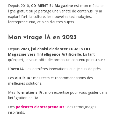
Depuis 2010,
CD-MENTIEL Magazine
est mon média en
ligne gratuit où je partage une variété de contenus. J’y ai
exploré l’art, la culture, les nouvelles technologies,
l’entrepreneuriat, et bien d’autres sujets.
Mon virage IA en 2023
Depuis
2023, j’ai choisi d’orienter CD-MENTIEL
Magazine vers l’Intelligence Artificielle
. En tant
qu’expert, je vous offre désormais un contenu pointu sur :
L’
actu IA
: les dernières innovations que je suis de près.
Les
outils IA
: mes tests et recommandations des
meilleures solutions.
Mes
formations IA
: mon expertise pour vous guider dans
l’intégration de l’IA.
Des
podcasts d’entrepreneurs
: des témoignages
inspirants.