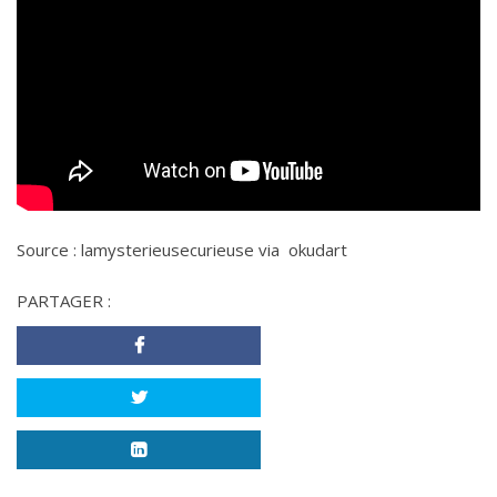
Source :
lamysterieusecurieuse
via
okudart
PARTAGER :