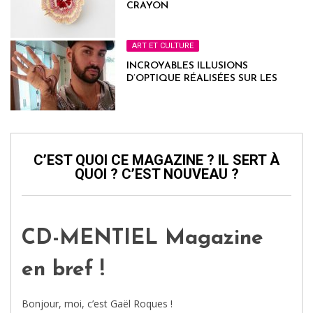
CRAYON
ART ET CULTURE
INCROYABLES ILLUSIONS
D’OPTIQUE RÉALISÉES SUR LES
MAINS
C’EST QUOI CE MAGAZINE ? IL SERT À
QUOI ? C’EST NOUVEAU ?
CD-MENTIEL Magazine
en bref !
Bonjour, moi, c’est Gaël Roques !