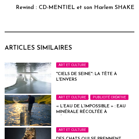
Rewind : CD-MENTIEL et son Harlem SHAKE
ARTICLES SIMILAIRES
ART ET CULTURE
"CIELS DE SEINE": LA TÊTE À
L'ENVERS
ART ET CULTURE
,
PUBLICITÉ CRÉATIVE
« L’EAU DE L’IMPOSSIBLE » : EAU
MINÉRALE RÉCOLTÉE À
L’ÉPUISETTE
ART ET CULTURE
DES CHATS QUI SE PRENNENT