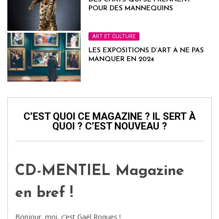
POUR DES MANNEQUINS
ART ET CULTURE
LES EXPOSITIONS D’ART À NE PAS
MANQUER EN 2024
C’EST QUOI CE MAGAZINE ? IL SERT À
QUOI ? C’EST NOUVEAU ?
CD-MENTIEL Magazine
en bref !
Bonjour, moi, c’est Gaël Roques !