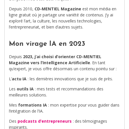
Depuis 2010,
CD-MENTIEL Magazine
est mon média en
ligne gratuit où je partage une variété de contenus. J’y ai
exploré l’art, la culture, les nouvelles technologies,
l’entrepreneuriat, et bien d’autres sujets.
Mon virage IA en 2023
Depuis
2023, j’ai choisi d’orienter CD-MENTIEL
Magazine vers l’Intelligence Artificielle
. En tant
qu’expert, je vous offre désormais un contenu pointu sur :
L’
actu IA
: les dernières innovations que je suis de près.
Les
outils IA
: mes tests et recommandations des
meilleures solutions.
Mes
formations IA
: mon expertise pour vous guider dans
l’intégration de l’IA.
Des
podcasts d’entrepreneurs
: des témoignages
inspirants.