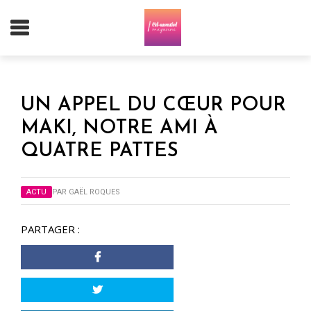
UN APPEL DU CŒUR POUR
MAKI, NOTRE AMI À
QUATRE PATTES
ACTU
PAR
GAËL ROQUES
PARTAGER :