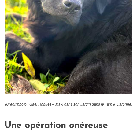
(Crédit photo : Gaël Roques – Maki dans son Jardin dans le Tarn & Garonne)
Une opération onéreuse