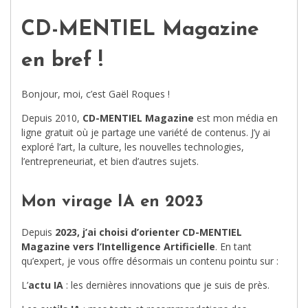
CD-MENTIEL Magazine
en bref !
Bonjour, moi, c’est Gaël Roques !
Depuis 2010,
CD-MENTIEL Magazine
est mon média en
ligne gratuit où je partage une variété de contenus. J’y ai
exploré l’art, la culture, les nouvelles technologies,
l’entrepreneuriat, et bien d’autres sujets.
Mon virage IA en 2023
Depuis
2023, j’ai choisi d’orienter CD-MENTIEL
Magazine vers l’Intelligence Artificielle
. En tant
qu’expert, je vous offre désormais un contenu pointu sur :
L’
actu IA
: les dernières innovations que je suis de près.