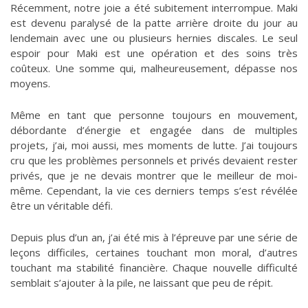
Récemment, notre joie a été subitement interrompue. Maki
est devenu paralysé de la patte arrière droite du jour au
lendemain avec une ou plusieurs hernies discales. Le seul
espoir pour Maki est une opération et des soins très
coûteux. Une somme qui, malheureusement, dépasse nos
moyens.
Même en tant que personne toujours en mouvement,
débordante d’énergie et engagée dans de multiples
projets, j’ai, moi aussi, mes moments de lutte. J’ai toujours
cru que les problèmes personnels et privés devaient rester
privés, que je ne devais montrer que le meilleur de moi-
même. Cependant, la vie ces derniers temps s’est révélée
être un véritable défi.
Depuis plus d’un an, j’ai été mis à l’épreuve par une série de
leçons difficiles, certaines touchant mon moral, d’autres
touchant ma stabilité financière. Chaque nouvelle difficulté
semblait s’ajouter à la pile, ne laissant que peu de répit.