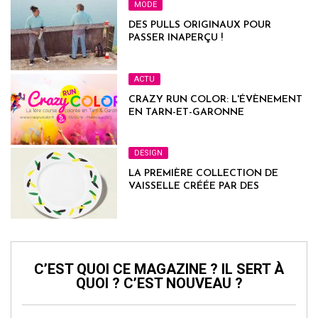
MODE
DES PULLS ORIGINAUX POUR
PASSER INAPERÇU !
ACTU
CRAZY RUN COLOR: L'ÉVÈNEMENT
EN TARN-ET-GARONNE
DESIGN
LA PREMIÈRE COLLECTION DE
VAISSELLE CRÉÉE PAR DES
PERSONNES PORTEUSES D’UNE
TRISOMIE 21
C’EST QUOI CE MAGAZINE ? IL SERT À
QUOI ? C’EST NOUVEAU ?