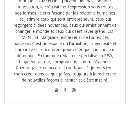
marque CD-MENTIEL, j'incarne une passion pour
l'innovation, la créativité et l'expression sous toutes
ses formes. Je suis fasciné par les relations humaines
et j'admire ceux qui sont entrepreneurs, ceux qui
regorgent d'idées novatrices, ceux qui ambitionnent de
changer le monde et ceux qui osent rêver grand. CD-
MENTIEL Magazine, est le reflet de toutes ces
passions. C'est un espace où l'ambition, l'ingéniosité et
l'humanité se rencontrent pour créer quelque chose de
démentiel. En tant que rédacteur spécialisé en SEO,
blogueur, auteur, compositeur, slammer/rappeur
Razobik (avec un accent du sud-ouest), je mets tout
mon cœur dans ce que je fais, toujours à la recherche
de nouvelles façons d'inspirer et d'être inspiré.