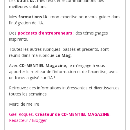
Les
outils IA
: mes tests et recommandations des
meilleures solutions.
Mes
formations IA
: mon expertise pour vous guider dans
l’intégration de l’IA.
Des
podcasts d’entrepreneurs
: des témoignages
inspirants.
Toutes les autres rubriques, passés et présents, sont
réunis dans ma rubrique
Le Mag
.
Avec
CD-MENTIEL Magazine
, je m’engage à vous
apporter le meilleur de l’information et de l’expertise, avec
un focus aiguisé sur l’IA !
Retrouvez des informations intéressantes et divertissantes
toutes les semaines.
Merci de me lire
Gaël Roques,
Créateur de CD-MENTIEL MAGAZINE,
Rédacteur / Blogger