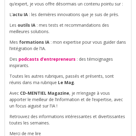
qu’expert, je vous offre désormais un contenu pointu sur :
L’
actu IA
: les dernières innovations que je suis de près.
Les
outils IA
: mes tests et recommandations des
meilleures solutions.
Mes
formations IA
: mon expertise pour vous guider dans
l’intégration de l’IA.
Des
podcasts d’entrepreneurs
: des témoignages
inspirants.
Toutes les autres rubriques, passés et présents, sont
réunis dans ma rubrique
Le Mag
.
Avec
CD-MENTIEL Magazine
, je m’engage à vous
apporter le meilleur de l’information et de l’expertise, avec
un focus aiguisé sur l’IA !
Retrouvez des informations intéressantes et divertissantes
toutes les semaines.
Merci de me lire