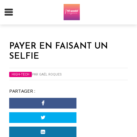
PAYER EN FAISANT UN
SELFIE
HIGH-TECH
PAR
GAËL ROQUES
PARTAGER :