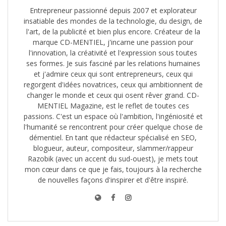
Entrepreneur passionné depuis 2007 et explorateur
insatiable des mondes de la technologie, du design, de
l'art, de la publicité et bien plus encore. Créateur de la
marque CD-MENTIEL, j'incarne une passion pour
l'innovation, la créativité et l'expression sous toutes
ses formes. Je suis fasciné par les relations humaines
et j'admire ceux qui sont entrepreneurs, ceux qui
regorgent d'idées novatrices, ceux qui ambitionnent de
changer le monde et ceux qui osent rêver grand. CD-
MENTIEL Magazine, est le reflet de toutes ces
passions. C'est un espace où l'ambition, l'ingéniosité et
l'humanité se rencontrent pour créer quelque chose de
démentiel. En tant que rédacteur spécialisé en SEO,
blogueur, auteur, compositeur, slammer/rappeur
Razobik (avec un accent du sud-ouest), je mets tout
mon cœur dans ce que je fais, toujours à la recherche
de nouvelles façons d'inspirer et d'être inspiré.