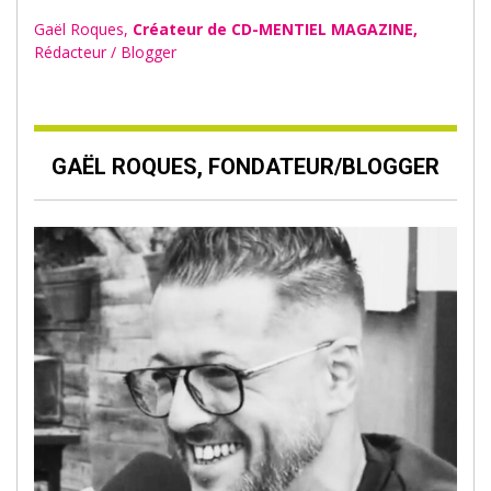
Gaël Roques,
Créateur de CD-MENTIEL MAGAZINE,
Rédacteur / Blogger
GAËL ROQUES, FONDATEUR/BLOGGER