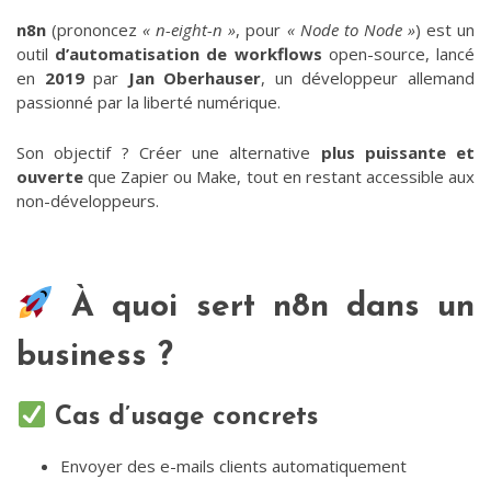
n8n
(prononcez
« n-eight-n »
, pour
« Node to Node »
) est un
outil
d’automatisation de workflows
open-source, lancé
en
2019
par
Jan Oberhauser
, un développeur allemand
passionné par la liberté numérique.
Son objectif ? Créer une alternative
plus puissante et
ouverte
que Zapier ou Make, tout en restant accessible aux
non-développeurs.
À quoi sert n8n dans un
business ?
Cas d’usage concrets
Envoyer des e-mails clients automatiquement