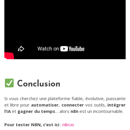
Conclusion
Si vous cherchez une plateforme fiable, évolutive, puissante
et libre pour
automatiser
,
connecter
vos outils,
intégrer
l’IA
et
gagner du temps
… alors
n8n
est un incontournable.
Pour tester N8N, c’est ici
:
n8n.io