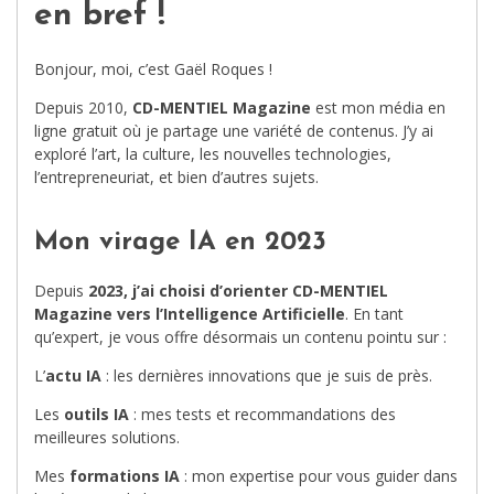
en bref !
Bonjour, moi, c’est Gaël Roques !
Depuis 2010,
CD-MENTIEL Magazine
est mon média en
ligne gratuit où je partage une variété de contenus. J’y ai
exploré l’art, la culture, les nouvelles technologies,
l’entrepreneuriat, et bien d’autres sujets.
Mon virage IA en 2023
Depuis
2023, j’ai choisi d’orienter CD-MENTIEL
Magazine vers l’Intelligence Artificielle
. En tant
qu’expert, je vous offre désormais un contenu pointu sur :
L’
actu IA
: les dernières innovations que je suis de près.
Les
outils IA
: mes tests et recommandations des
meilleures solutions.
Mes
formations IA
: mon expertise pour vous guider dans