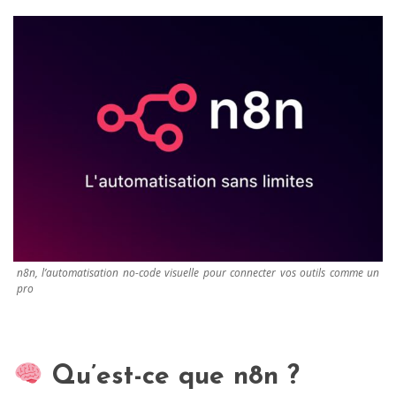
n8n, l’automatisation no-code visuelle pour connecter vos outils comme un
pro
Qu’est-ce que n8n ?