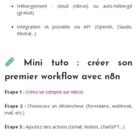
Hébergement : cloud (n8n.io) ou auto-hébergé
(gratuit)
Intégration IA possible via API (OpenAI, Claude,
Mistral…)
Mini tuto : créer son
premier workflow avec n8n
Étape 1 :
Créez un compte sur n8n.io
Étape 2 :
Choisissez un déclencheur (formulaire, webhook,
mail, etc.)
Étape 3 :
Ajoutez des actions (Gmail, Notion, ChatGPT…)