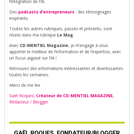
l’intégration de l’IA.
Des
podcasts d’entrepreneurs
: des témoignages
inspirants.
Toutes les autres rubriques, passés et présents, sont
réunis dans ma rubrique
Le Mag
.
Avec
CD-MENTIEL Magazine
, je m’engage à vous
apporter le meilleur de l’information et de l’expertise, avec
un focus aiguisé sur l’IA !
Retrouvez des informations intéressantes et divertissantes
toutes les semaines.
Merci de me lire
Gaël Roques,
Créateur de CD-MENTIEL MAGAZINE,
Rédacteur / Blogger
GAËL ROQUES, FONDATEUR/BLOGGER