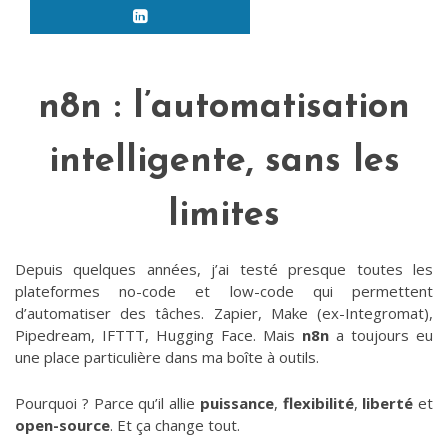
n8n : l’automatisation
intelligente, sans les
limites
Depuis quelques années, j’ai testé presque toutes les
plateformes no-code et low-code qui permettent
d’automatiser des tâches. Zapier, Make (ex-Integromat),
Pipedream, IFTTT, Hugging Face. Mais
n8n
a toujours eu
une place particulière dans ma boîte à outils.
Pourquoi ? Parce qu’il allie
puissance
,
flexibilité
,
liberté
et
open-source
. Et ça change tout.