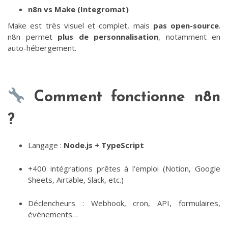
n8n vs Make (Integromat)
Make est très visuel et complet, mais
pas open-source
.
n8n permet
plus de personnalisation
, notamment en
auto-hébergement.
Comment fonctionne n8n
?
Langage :
Node.js + TypeScript
+400 intégrations prêtes à l’emploi (Notion, Google
Sheets, Airtable, Slack, etc.)
Déclencheurs : Webhook, cron, API, formulaires,
évènements…