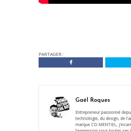
PARTAGER :
Gaël Roques
Entrepreneur passionné depui
technologie, du design, de l'ar
marque CD-MENTIEL, j'incarne 
l'expression sous toutes ses 