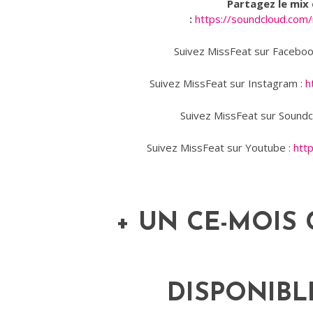
Partagez le mix
:
https://soundcloud.co
Suivez MissFeat sur Faceboo
Suivez MissFeat sur Instagram :
h
Suivez MissFeat sur Soundc
Suivez MissFeat sur Youtube :
htt
+ UN CE-MOIS 
DISPONIBL