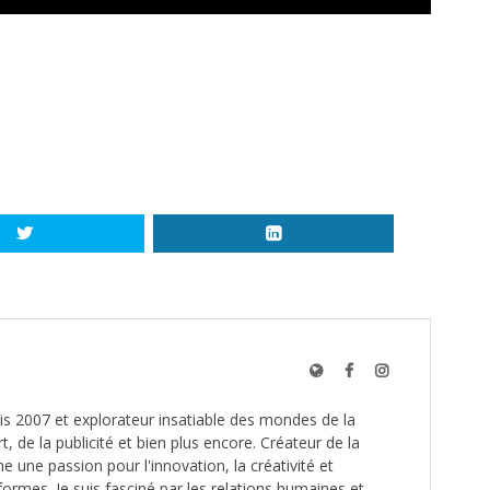
s 2007 et explorateur insatiable des mondes de la
t, de la publicité et bien plus encore. Créateur de la
une passion pour l'innovation, la créativité et
formes. Je suis fasciné par les relations humaines et