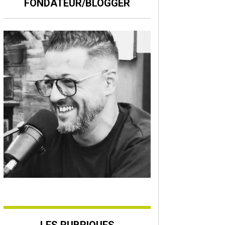
FONDATEUR/BLOGGER