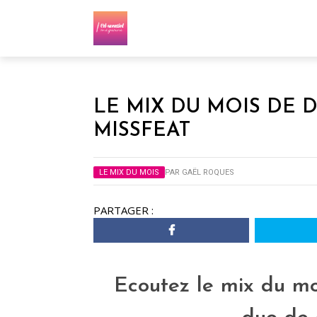
LE MIX DU MOIS DE 
MISSFEAT
LE MIX DU MOIS
PAR
GAËL ROQUES
PARTAGER :
Ecoutez le mix du m