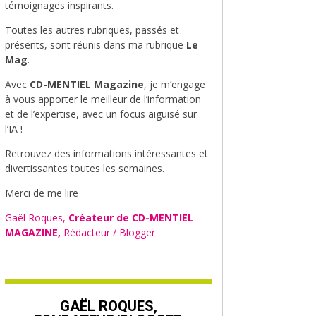
témoignages inspirants.
Toutes les autres rubriques, passés et
présents, sont réunis dans ma rubrique
Le
Mag
.
Avec
CD-MENTIEL Magazine
, je m’engage
à vous apporter le meilleur de l’information
et de l’expertise, avec un focus aiguisé sur
l’IA !
Retrouvez des informations intéressantes et
divertissantes toutes les semaines.
Merci de me lire
Gaël Roques,
Créateur de CD-MENTIEL
MAGAZINE,
Rédacteur / Blogger
GAËL ROQUES,