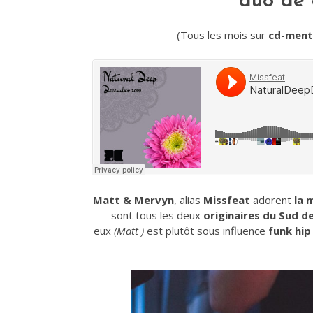
duo de d
(Tous les mois sur
cd-ment
Matt & Mervyn
, alias
Missfeat
adorent
la 
sont tous les deux
originaires du Sud d
eux
(Matt )
est plutôt sous influence
funk hip