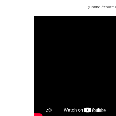
(Bonne écoute 