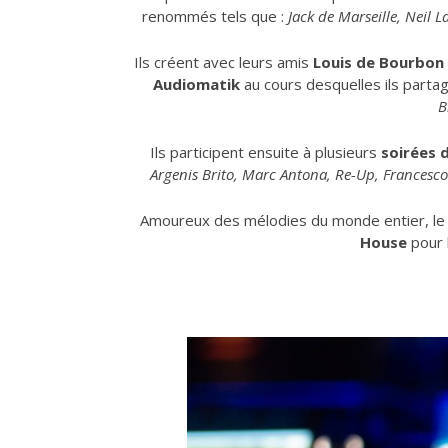
renommés tels que :
Jack de Marseille, Neil
Ils créent avec leurs amis
Louis de Bourbon e
Audiomatik
au cours desquelles ils parta
B
Ils participent ensuite à plusieurs
soirées 
Argenis Brito, Marc Antona, Re-Up, Francesc
Amoureux des mélodies du monde entier, l
House
pour l