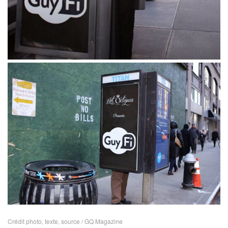
Crédit photo, texte, source /
GQ Magazine