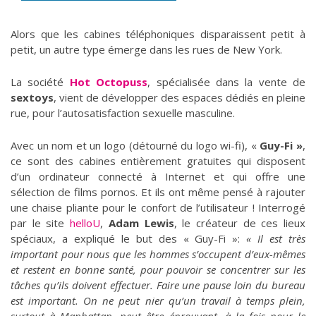
Alors que les cabines téléphoniques disparaissent petit à
petit, un autre type émerge dans les rues de New York.
La société
Hot Octopuss
, spécialisée dans la vente de
sextoys
, vient de développer des espaces dédiés en pleine
rue, pour l’autosatisfaction sexuelle masculine.
Avec un nom et un logo (détourné du logo wi-fi), «
Guy-Fi »
,
ce sont des cabines entièrement gratuites qui disposent
d’un ordinateur connecté à Internet et qui offre une
sélection de films pornos. Et ils ont même pensé à rajouter
une chaise pliante pour le confort de l’utilisateur ! Interrogé
par le site
helloU
,
Adam Lewis
, le créateur de ces lieux
spéciaux, a expliqué le but des « Guy-Fi »:
« Il est très
important pour nous que les hommes s’occupent d’eux-mêmes
et restent en bonne santé, pour pouvoir se concentrer sur les
tâches qu’ils doivent effectuer. Faire une pause loin du bureau
est important. On ne peut nier qu’un travail à temps plein,