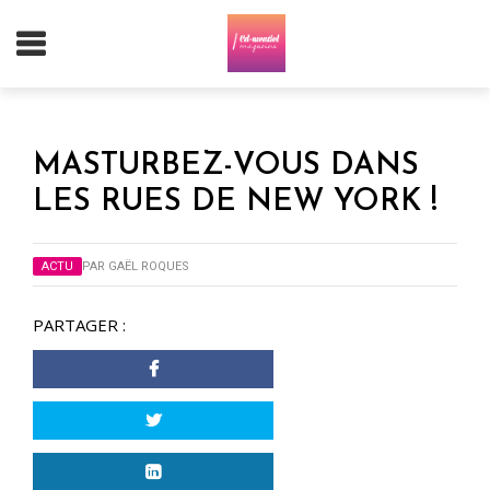
MASTURBEZ-VOUS DANS
LES RUES DE NEW YORK !
ACTU
PAR
GAËL ROQUES
PARTAGER :