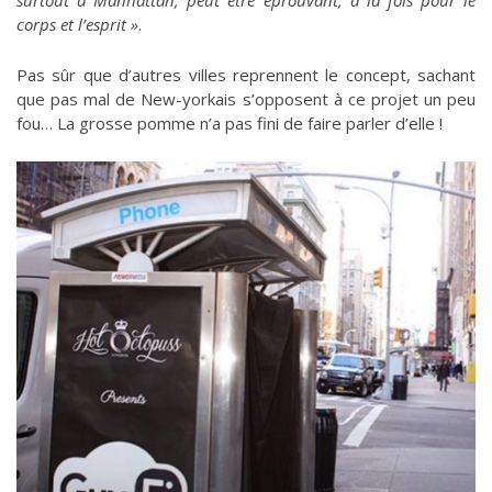
surtout à Manhattan, peut être éprouvant, à la fois pour le
corps et l’esprit »
.
Pas sûr que d’autres villes reprennent le concept, sachant
que pas mal de New-yorkais s’opposent à ce projet un peu
fou… La grosse pomme n’a pas fini de faire parler d’elle !