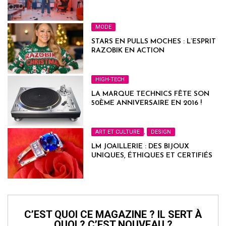
MODE
STARS EN PULLS MOCHES : L’ESPRIT
RAZOBIK EN ACTION
HIGH-TECH
LA MARQUE TECHNICS FÊTE SON
50ÈME ANNIVERSAIRE EN 2016 !
ART ET CULTURE
,
DESIGN
LM JOAILLERIE : DES BIJOUX
UNIQUES, ÉTHIQUES ET CERTIFIÉS
C’EST QUOI CE MAGAZINE ? IL SERT À
QUOI ? C’EST NOUVEAU ?