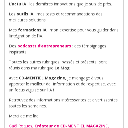
L’
actu IA
: les dernières innovations que je suis de près.
Les
outils IA
: mes tests et recommandations des
meilleures solutions.
Mes
formations IA
: mon expertise pour vous guider dans
l’intégration de l’IA.
Des
podcasts d’entrepreneurs
: des témoignages
inspirants.
Toutes les autres rubriques, passés et présents, sont
réunis dans ma rubrique
Le Mag
.
Avec
CD-MENTIEL Magazine
, je m’engage à vous
apporter le meilleur de l’information et de l’expertise, avec
un focus aiguisé sur l’IA !
Retrouvez des informations intéressantes et divertissantes
toutes les semaines.
Merci de me lire
Gaël Roques,
Créateur de CD-MENTIEL MAGAZINE,