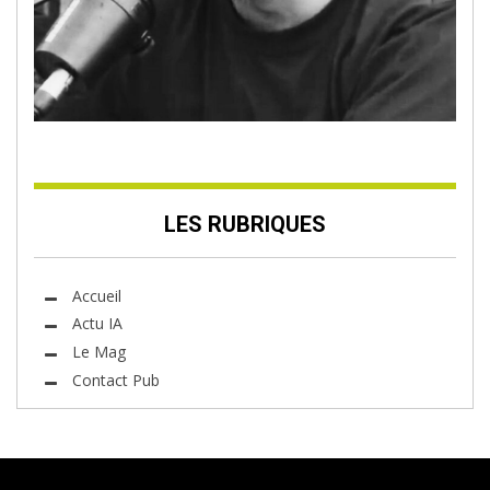
LES RUBRIQUES
Accueil
Actu IA
Le Mag
Contact Pub