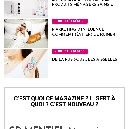
PRODUITS MÉNAGERS SAINS ET
ÉCOLOGIQUES
PUBLICITÉ CRÉATIVE
MARKETING D’INFLUENCE :
COMMENT (ÉVITER) DE RUINER
VOTRE IMAGE DE MARQUE
PUBLICITÉ CRÉATIVE
DE LA PUB SOUS… LES AISSELLES !
C’EST QUOI CE MAGAZINE ? IL SERT À
QUOI ? C’EST NOUVEAU ?