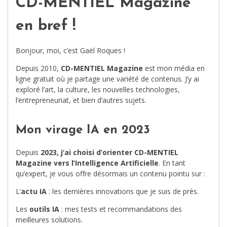
CD-MENTIEL Magazine
en bref !
Bonjour, moi, c’est Gaël Roques !
Depuis 2010,
CD-MENTIEL Magazine
est mon média en
ligne gratuit où je partage une variété de contenus. J’y ai
exploré l’art, la culture, les nouvelles technologies,
l’entrepreneuriat, et bien d’autres sujets.
Mon virage IA en 2023
Depuis
2023, j’ai choisi d’orienter CD-MENTIEL
Magazine vers l’Intelligence Artificielle
. En tant
qu’expert, je vous offre désormais un contenu pointu sur :
L’
actu IA
: les dernières innovations que je suis de près.
Les
outils IA
: mes tests et recommandations des
meilleures solutions.