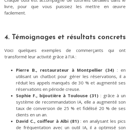
livre, pour que vous puissiez les mettre en œuvre
facilement.
4. Témoignages et résultats concrets
Voici quelques exemples de commerçants qui ont
transformé leur activité grâce à l’IA :
Pierre B., restaurateur à Montpellier (34)
: en
utilisant un chatbot pour gérer les réservations, il a
réduit les appels manqués de 30 % et augmenté ses
réservations en période creuse.
Sophie F., bijoutière à Toulouse (31)
: grâce à un
système de recommandation IA, elle a augmenté son
taux de conversion de 25 % et fidélisé 20 % de ses
clients en un an.
David C., coiffeur
à Albi
(81)
: en analysant les pics
de fréquentation avec un outil IA, il a optimisé son