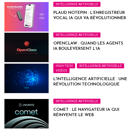
INTELLIGENCE ARTIFICIELLE
PLAUD NOTEPIN : L’ENREGISTREUR
VOCAL IA QUI VA RÉVOLUTIONNER
VOTRE PRODUCTIVITÉ
INTELLIGENCE ARTIFICIELLE
OPENCLAW : QUAND LES AGENTS
IA BOULEVERSENT L’IA
HIGH-TECH
,
INTELLIGENCE ARTIFICIELLE
,
VIDÉOS
L'INTELLIGENCE ARTIFICIELLE : UNE
RÉVOLUTION TECHNOLOGIQUE
QUI CHANGE LE MONDE
INTELLIGENCE ARTIFICIELLE
COMET : LE NAVIGATEUR IA QUI
RÉINVENTE LE WEB