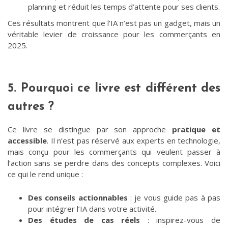
planning et réduit les temps d’attente pour ses clients.
Ces résultats montrent que l’IA n’est pas un gadget, mais un
véritable levier de croissance pour les commerçants en
2025.
5. Pourquoi ce livre est différent des
autres ?
Ce livre se distingue par son approche
pratique et
accessible
. Il n’est pas réservé aux experts en technologie,
mais conçu pour les commerçants qui veulent passer à
l’action sans se perdre dans des concepts complexes. Voici
ce qui le rend unique :
Des conseils actionnables
: je vous guide pas à pas
pour intégrer l’IA dans votre activité.
Des études de cas réels
: inspirez-vous de