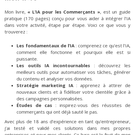
Mon livre,
« L’IA pour les Commerçants »
, est un guide
pratique (170 pages) conçu pour vous aider à intégrer l’IA
dans votre activité, étape par étape. Voici ce que vous y
trouverez :
Les fondamentaux de l’IA
: comprenez ce qu’est l’IA,
comment elle fonctionne et pourquoi elle est si
puissante.
Les outils IA incontournables
: découvrez les
meilleurs outils pour automatiser vos tâches, générer
du contenu et analyser vos données.
Stratégie marketing IA
: apprenez à attirer de
nouveaux clients et à fidéliser votre clientèle grâce à
des campagnes personnalisées.
Études de cas
: inspirez-vous des réussites de
commerçants qui ont déjà sauté le pas.
Avec plus de 18 ans d’expérience en tant qu’entrepreneur,
j’ai testé et validé ces solutions dans mes propres
entreprises et pour mes clients. Ce livre est le fruit de mon