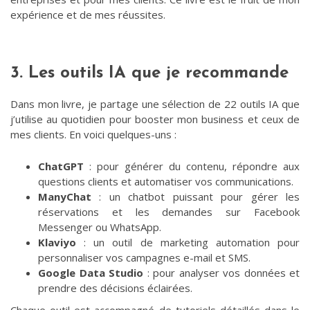
expérience et de mes réussites.
3. Les outils IA que je recommande
Dans mon livre, je partage une sélection de 22 outils IA que
j’utilise au quotidien pour booster mon business et ceux de
mes clients. En voici quelques-uns :
ChatGPT
: pour générer du contenu, répondre aux
questions clients et automatiser vos communications.
ManyChat
: un chatbot puissant pour gérer les
réservations et les demandes sur Facebook
Messenger ou WhatsApp.
Klaviyo
: un outil de marketing automation pour
personnaliser vos campagnes e-mail et SMS.
Google Data Studio
: pour analyser vos données et
prendre des décisions éclairées.
Chaque outil est accompagné de tutoriels détaillés dans le