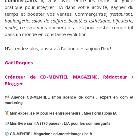
Commerçants »
, vous avez entre les mains un guide
pratique pour intégrer l’IA dans votre activité, gagner du
temps et booster vos ventes. Commerçant(s)
(restaurant,
boulangerie, salon de coiffure, beauté et esthétique, bijouterie,
mode)
, ce livre vous donnera les clés pour rester compétitif
dans un monde en constante évolution.
N’attendez plus, passez à l’action dès aujourd’hui !
Gaël Roques
C
réateur de CD-MENTIEL MAGAZINE, Rédacteur /
Blogger
Agence CD-MENTIEL (mon agence de com) :
expert en com et
marketing
Mon expertise IA pour les entrepreneurs :
Mes Formations IA
Mon livre sur l’IA (170 pages) :
L’IA pour les commerçants
CD-MENTIEL Magazine :
cd-mentielmagazine.fr