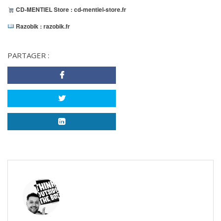
CD-MENTIEL Store :
cd-mentiel-store.fr
Razobik :
razobik.fr
PARTAGER :