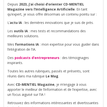
Depuis
2023, j’ai choisi d’orienter CD-MENTIEL
Magazine vers l’Intelligence Artificielle
. En tant
qu’expert, je vous offre désormais un contenu pointu sur :
L’
actu IA
: les dernières innovations que je suis de près.
Les
outils IA
: mes tests et recommandations des
meilleures solutions.
Mes
formations IA
: mon expertise pour vous guider dans
l’intégration de l’IA.
Des
podcasts d’entrepreneurs
: des témoignages
inspirants.
Toutes les autres rubriques, passés et présents, sont
réunis dans ma rubrique
Le Mag
.
Avec
CD-MENTIEL Magazine
, je m’engage à vous
apporter le meilleur de l’information et de l’expertise, avec
un focus aiguisé sur l’IA !
Retrouvez des informations intéressantes et divertissantes