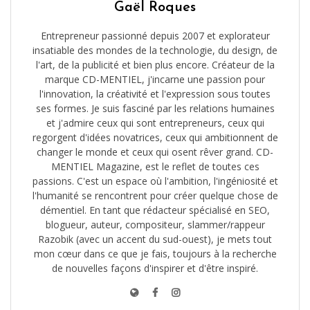
Gaël Roques
Entrepreneur passionné depuis 2007 et explorateur
insatiable des mondes de la technologie, du design, de
l'art, de la publicité et bien plus encore. Créateur de la
marque CD-MENTIEL, j'incarne une passion pour
l'innovation, la créativité et l'expression sous toutes
ses formes. Je suis fasciné par les relations humaines
et j'admire ceux qui sont entrepreneurs, ceux qui
regorgent d'idées novatrices, ceux qui ambitionnent de
changer le monde et ceux qui osent rêver grand. CD-
MENTIEL Magazine, est le reflet de toutes ces
passions. C'est un espace où l'ambition, l'ingéniosité et
l'humanité se rencontrent pour créer quelque chose de
démentiel. En tant que rédacteur spécialisé en SEO,
blogueur, auteur, compositeur, slammer/rappeur
Razobik (avec un accent du sud-ouest), je mets tout
mon cœur dans ce que je fais, toujours à la recherche
de nouvelles façons d'inspirer et d'être inspiré.