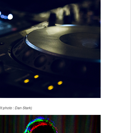
it photo : Dan Stark)