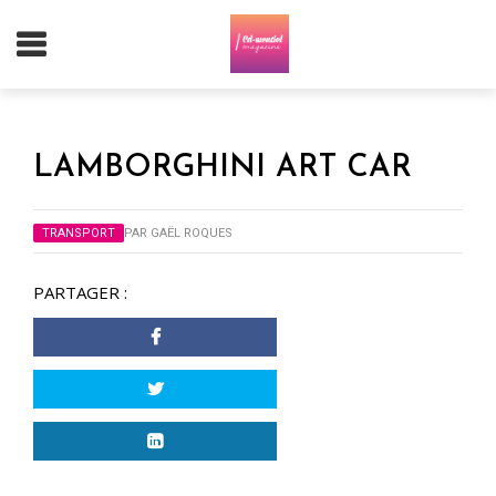
LAMBORGHINI ART CAR
TRANSPORT
PAR
GAËL ROQUES
PARTAGER :