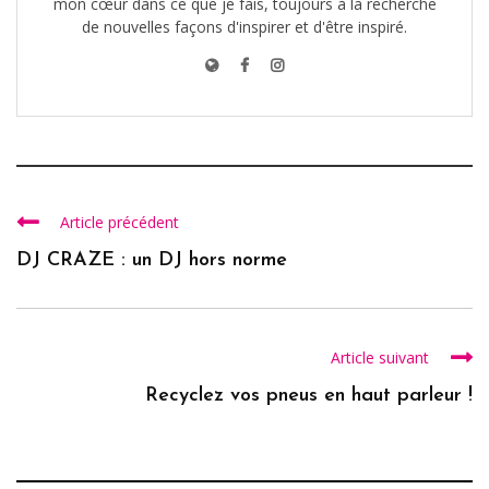
mon cœur dans ce que je fais, toujours à la recherche
de nouvelles façons d'inspirer et d'être inspiré.
Article précédent
DJ CRAZE : un DJ hors norme
Article suivant
Recyclez vos pneus en haut parleur !