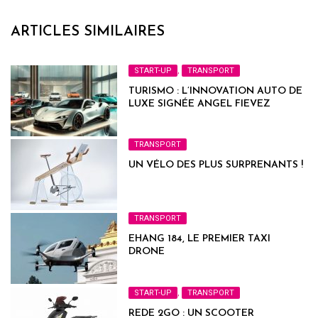
ARTICLES SIMILAIRES
START-UP
,
TRANSPORT
TURISMO : L’INNOVATION AUTO DE
LUXE SIGNÉE ANGEL FIEVEZ
TRANSPORT
UN VÉLO DES PLUS SURPRENANTS !
TRANSPORT
EHANG 184, LE PREMIER TAXI
DRONE
START-UP
,
TRANSPORT
REDE 2GO : UN SCOOTER