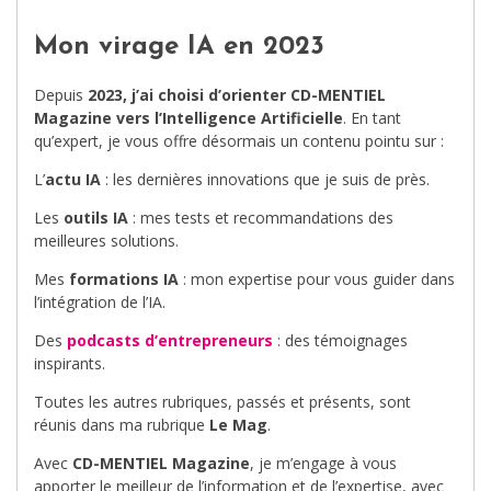
Mon virage IA en 2023
Depuis
2023, j’ai choisi d’orienter CD-MENTIEL
Magazine vers l’Intelligence Artificielle
. En tant
qu’expert, je vous offre désormais un contenu pointu sur :
L’
actu IA
: les dernières innovations que je suis de près.
Les
outils IA
: mes tests et recommandations des
meilleures solutions.
Mes
formations IA
: mon expertise pour vous guider dans
l’intégration de l’IA.
Des
podcasts d’entrepreneurs
: des témoignages
inspirants.
Toutes les autres rubriques, passés et présents, sont
réunis dans ma rubrique
Le Mag
.
Avec
CD-MENTIEL Magazine
, je m’engage à vous
apporter le meilleur de l’information et de l’expertise, avec