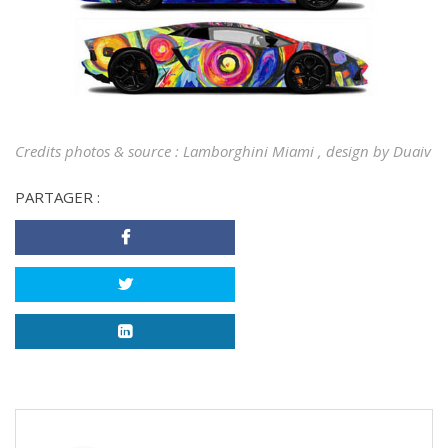
Credits photos & source :
Lamborghini Miami
, design by
Duaiv
PARTAGER :