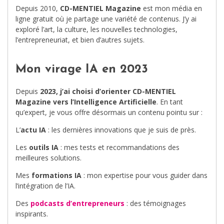
Depuis 2010,
CD-MENTIEL Magazine
est mon média en
ligne gratuit où je partage une variété de contenus. J’y ai
exploré l’art, la culture, les nouvelles technologies,
l’entrepreneuriat, et bien d’autres sujets.
Mon virage IA en 2023
Depuis
2023, j’ai choisi d’orienter CD-MENTIEL
Magazine vers l’Intelligence Artificielle
. En tant
qu’expert, je vous offre désormais un contenu pointu sur :
L’
actu IA
: les dernières innovations que je suis de près.
Les
outils IA
: mes tests et recommandations des
meilleures solutions.
Mes
formations IA
: mon expertise pour vous guider dans
l’intégration de l’IA.
Des
podcasts d’entrepreneurs
: des témoignages
inspirants.