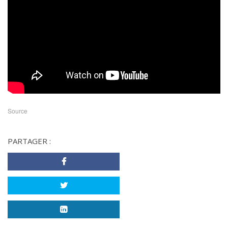
Source
PARTAGER :