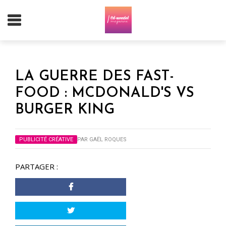
LA GUERRE DES FAST-
FOOD : MCDONALD'S VS
BURGER KING
PUBLICITÉ CRÉATIVE
PAR
GAËL ROQUES
PARTAGER :