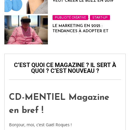
VEUT CRÉER LE BUZZ EN 2019
PUBLICITÉ CRÉATIVE
,
START-UP
LE MARKETING EN 2025 :
TENDANCES À ADOPTER ET
STRATÉGIES À TESTER
C’EST QUOI CE MAGAZINE ? IL SERT À
QUOI ? C’EST NOUVEAU ?
CD-MENTIEL Magazine
en bref !
Bonjour, moi, c’est Gaël Roques !