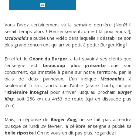
Vous l’avez certainement vu la semaine dernière (Non?! Il
serait temps alors ! Heureusement, on est là pour vous !),
Mcdonald’s
a publié une vidéo dans laquelle il déstabilise son
plus grand concurrent qui arrive petit à petit : Burger King !
En effet, le
Géant du Burger
, a fait savoir à ses clients que
l’enseigne est
beaucoup plus présente
que son
concurrent, qui s’installe à peine sur notre territoire, par le
biais de deux panneaux. L’un indique
Mcdonald
‘
s
à
seulement 5 km, tandis que l’autre (assez haut), indique
l’
itinéraire intégral
pour arriver jusqu’au prochain
Burger
King
, soit 258 km ou 4h53 de route (qui en dissuade plus
d’un).
Mais, la réponse de
Burger King
, ne se fait pas attendre
puisque ce lundi 29 février, la célèbre enseigne a publié sa
belle riposte
! On ne vous en dit pas plus, regardez !