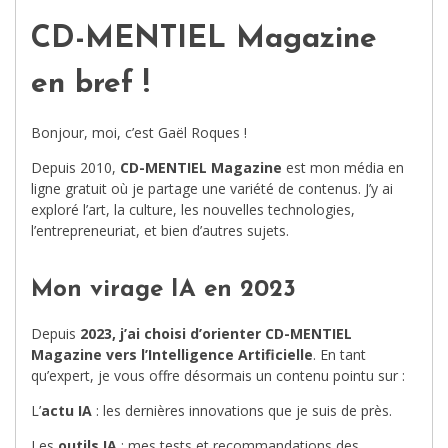
CD-MENTIEL Magazine
en bref !
Bonjour, moi, c’est Gaël Roques !
Depuis 2010,
CD-MENTIEL Magazine
est mon média en
ligne gratuit où je partage une variété de contenus. J’y ai
exploré l’art, la culture, les nouvelles technologies,
l’entrepreneuriat, et bien d’autres sujets.
Mon virage IA en 2023
Depuis
2023, j’ai choisi d’orienter CD-MENTIEL
Magazine vers l’Intelligence Artificielle
. En tant
qu’expert, je vous offre désormais un contenu pointu sur :
L’
actu IA
: les dernières innovations que je suis de près.
Les
outils IA
: mes tests et recommandations des