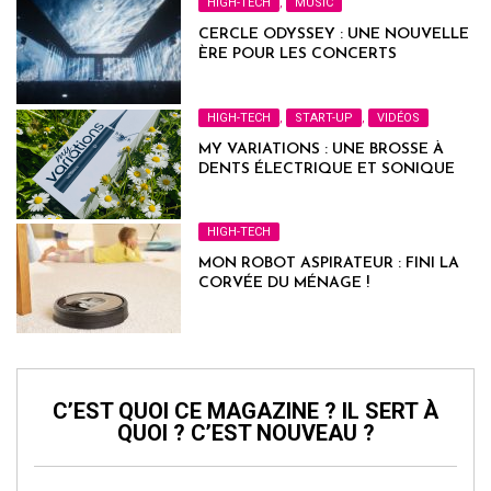
HIGH-TECH
,
MUSIC
CERCLE ODYSSEY : UNE NOUVELLE
ÈRE POUR LES CONCERTS
IMMERSIFS
HIGH-TECH
,
START-UP
,
VIDÉOS
MY VARIATIONS : UNE BROSSE À
DENTS ÉLECTRIQUE ET SONIQUE
HIGH-TECH
MON ROBOT ASPIRATEUR : FINI LA
CORVÉE DU MÉNAGE !
C’EST QUOI CE MAGAZINE ? IL SERT À
QUOI ? C’EST NOUVEAU ?