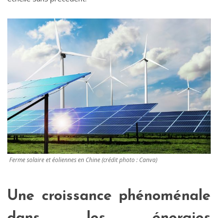
Ferme solaire et éoliennes en Chine (crédit photo : Canva)
Une croissance phénoménale