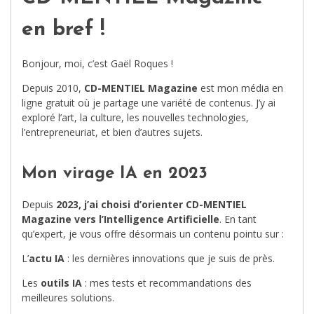
en bref !
Bonjour, moi, c’est Gaël Roques !
Depuis 2010,
CD-MENTIEL Magazine
est mon média en
ligne gratuit où je partage une variété de contenus. J’y ai
exploré l’art, la culture, les nouvelles technologies,
l’entrepreneuriat, et bien d’autres sujets.
Mon virage IA en 2023
Depuis
2023, j’ai choisi d’orienter CD-MENTIEL
Magazine vers l’Intelligence Artificielle
. En tant
qu’expert, je vous offre désormais un contenu pointu sur :
L’
actu IA
: les dernières innovations que je suis de près.
Les
outils IA
: mes tests et recommandations des
meilleures solutions.