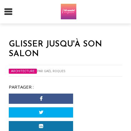
GLISSER JUSQU'À SON
SALON
ARCHITECTURE
PAR
GAËL ROQUES
PARTAGER :