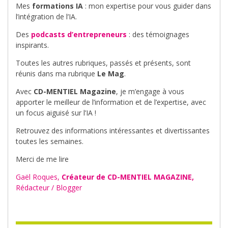
Mes
formations IA
: mon expertise pour vous guider dans
l’intégration de l’IA.
Des
podcasts d’entrepreneurs
: des témoignages
inspirants.
Toutes les autres rubriques, passés et présents, sont
réunis dans ma rubrique
Le Mag
.
Avec
CD-MENTIEL Magazine
, je m’engage à vous
apporter le meilleur de l’information et de l’expertise, avec
un focus aiguisé sur l’IA !
Retrouvez des informations intéressantes et divertissantes
toutes les semaines.
Merci de me lire
Gaël Roques,
Créateur de CD-MENTIEL MAGAZINE,
Rédacteur / Blogger