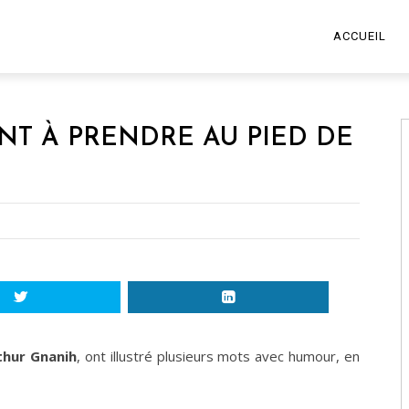
ACCUEIL
ENT À PRENDRE AU PIED DE
thur Gnanih
, ont illustré plusieurs mots avec humour, en