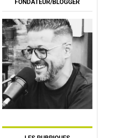
FONDATEUR/BLOGGER