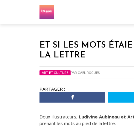
ET SI LES MOTS ÉTAI
LA LETTRE
ART ET CULTURE
PAR
GAËL ROQUES
PARTAGER :
Deux illustrateurs,
Ludivine Aubineau et Ar
prenant les mots au pied de la lettre.