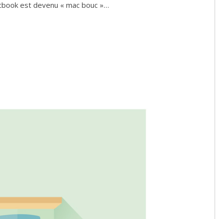
 macbook est devenu « mac bouc »…