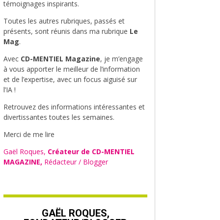
témoignages inspirants.
Toutes les autres rubriques, passés et
présents, sont réunis dans ma rubrique
Le
Mag
.
Avec
CD-MENTIEL Magazine
, je m’engage
à vous apporter le meilleur de l’information
et de l’expertise, avec un focus aiguisé sur
l’IA !
Retrouvez des informations intéressantes et
divertissantes toutes les semaines.
Merci de me lire
Gaël Roques,
Créateur de CD-MENTIEL
MAGAZINE,
Rédacteur / Blogger
GAËL ROQUES,