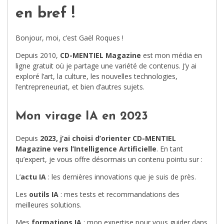
en bref !
Bonjour, moi, c’est Gaël Roques !
Depuis 2010,
CD-MENTIEL Magazine
est mon média en
ligne gratuit où je partage une variété de contenus. J’y ai
exploré l’art, la culture, les nouvelles technologies,
l’entrepreneuriat, et bien d’autres sujets.
Mon virage IA en 2023
Depuis
2023, j’ai choisi d’orienter CD-MENTIEL
Magazine vers l’Intelligence Artificielle
. En tant
qu’expert, je vous offre désormais un contenu pointu sur :
L’
actu IA
: les dernières innovations que je suis de près.
Les
outils IA
: mes tests et recommandations des
meilleures solutions.
Mes
formations IA
: mon expertise pour vous guider dans