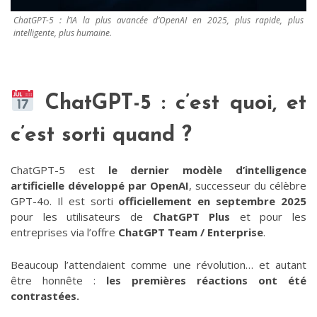
ChatGPT-5 : l’IA la plus avancée d’OpenAI en 2025, plus rapide, plus
intelligente, plus humaine.
ChatGPT-5 : c’est quoi, et
c’est sorti quand ?
ChatGPT-5 est
le dernier modèle d’intelligence
artificielle développé par OpenAI
, successeur du célèbre
GPT-4o. Il est sorti
officiellement en septembre 2025
pour les utilisateurs de
ChatGPT Plus
et pour les
entreprises via l’offre
ChatGPT Team / Enterprise
.
Beaucoup l’attendaient comme une révolution… et autant
être honnête :
les premières réactions ont été
contrastées.