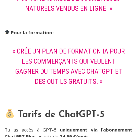
NATURELS VENDUS EN LIGNE. »
Pour la formation :
« CRÉE UN PLAN DE FORMATION IA POUR
LES COMMERÇANTS QUI VEULENT
GAGNER DU TEMPS AVEC CHATGPT ET
DES OUTILS GRATUITS. »
Tarifs de ChatGPT-5
Tu as accès à GPT-5
uniquement via l’abonnement
ChatGPT Plus
, au prix de
24,99 €/mois
.