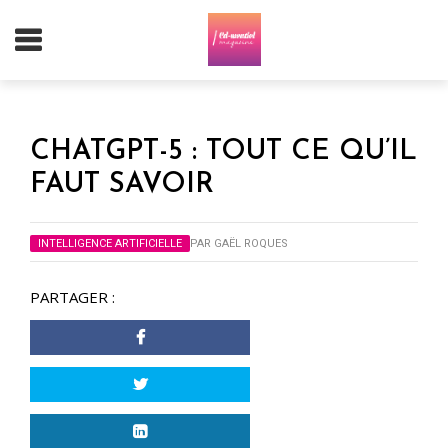
CHATGPT-5 : TOUT CE QU’IL
FAUT SAVOIR
INTELLIGENCE ARTIFICIELLE
PAR
GAËL ROQUES
PARTAGER :