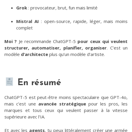
Grok
: provocateur, brut, fun mais limité
Mistral AI
: open-source, rapide, léger, mais moins
complet
Moi ?
Je recommande ChatGPT-5
pour ceux qui veulent
structurer, automatiser, planifier, organiser
. C’est un
modèle
d’architecte
plus qu’un modèle d’artiste.
En résumé
ChatGPT-5 est peut-être moins spectaculaire que GPT-4o,
mais c’est une
avancée stratégique
pour les pros, les
marques et tous ceux qui veulent passer à la vitesse
supérieure avec l’IA.
Et avec les
agents
, tu peux littéralement créer une armée