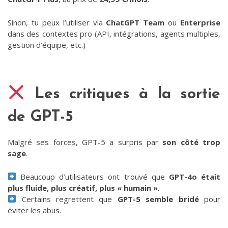
Sinon, tu peux l’utiliser via
ChatGPT Team
ou
Enterprise
dans des contextes pro (API, intégrations, agents multiples,
gestion d’équipe, etc.)
Les critiques à la sortie
de GPT-5
Malgré ses forces, GPT-5 a surpris par
son côté trop
sage
.
Beaucoup d’utilisateurs ont trouvé que
GPT-4o était
plus fluide, plus créatif, plus « humain »
.
Certains regrettent que
GPT-5 semble bridé
pour
éviter les abus.