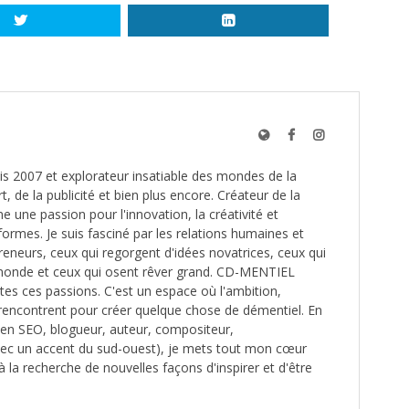
s 2007 et explorateur insatiable des mondes de la
t, de la publicité et bien plus encore. Créateur de la
une passion pour l'innovation, la créativité et
formes. Je suis fasciné par les relations humaines et
reneurs, ceux qui regorgent d'idées novatrices, ceux qui
monde et ceux qui osent rêver grand. CD-MENTIEL
utes ces passions. C'est un espace où l'ambition,
e rencontrent pour créer quelque chose de démentiel. En
é en SEO, blogueur, auteur, compositeur,
ec un accent du sud-ouest), je mets tout mon cœur
à la recherche de nouvelles façons d'inspirer et d'être