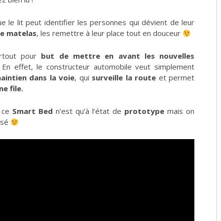
ue le lit peut identifier les personnes qui dévient de leur
le matelas
, les remettre à leur place tout en douceur
urtout pour
but de mettre en avant les nouvelles
En effet, le constructeur automobile veut simplement
intien dans la voie
, qui
surveille la route
et permet
e file.
, ce
Smart Bed
n’est qu’à l’état de
prototype
mais on
isé