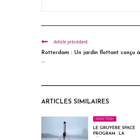
Article précédent
Rotterdam : Un jardin flottant conçu 
...
ARTICLES SIMILAIRES
HIGH-TECH
LE GRUYÈRE SPACE
PROGRAM : LA
RÉVOLUTION