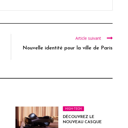
Article suivant
à
Nouvelle identité pour la ville de Paris
HIGH-TECH
DÉCOUVREZ LE
NOUVEAU CASQUE
VIRTUEL META QUEST