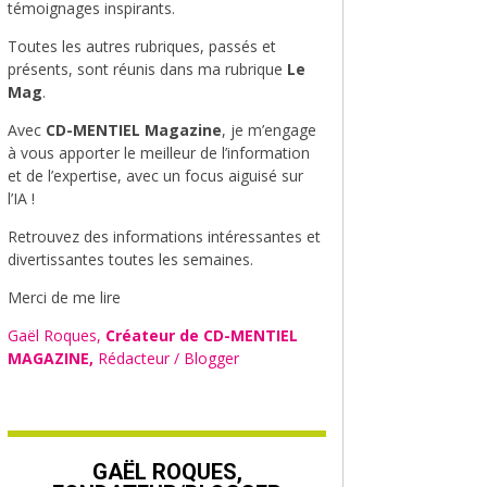
témoignages inspirants.
Toutes les autres rubriques, passés et
présents, sont réunis dans ma rubrique
Le
Mag
.
Avec
CD-MENTIEL Magazine
, je m’engage
à vous apporter le meilleur de l’information
et de l’expertise, avec un focus aiguisé sur
l’IA !
Retrouvez des informations intéressantes et
divertissantes toutes les semaines.
Merci de me lire
Gaël Roques,
Créateur de CD-MENTIEL
MAGAZINE,
Rédacteur / Blogger
GAËL ROQUES,