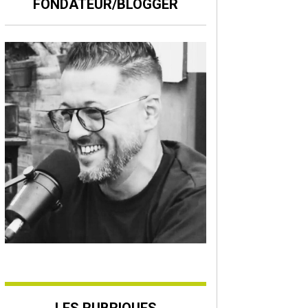
FONDATEUR/BLOGGER