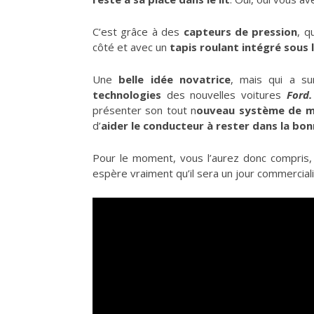
C’est grâce à des
capteurs de pression
, q
côté et avec un
tapis roulant
intégré sous 
Une
belle idée novatrice
, mais qui a s
technologies
des nouvelles voitures
Ford.
présenter son tout n
ouveau système de ma
d’
aider le conducteur à rester dans la bonn
Pour le moment, vous l’aurez donc compris
espère vraiment qu’il sera un jour commercial