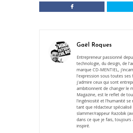
Gaël Roques
Entrepreneur passionné depui
technologie, du design, de l'ar
marque CD-MENTIEL, j'incarne 
l'expression sous toutes ses 
j'admire ceux qui sont entrep
ambitionnent de changer le 
Magazine, est le reflet de to
l'ingéniosité et l'humanité s
tant que rédacteur spécialis
slammer/rappeur Razobik (av
dans ce que je fais, toujours 
inspiré.