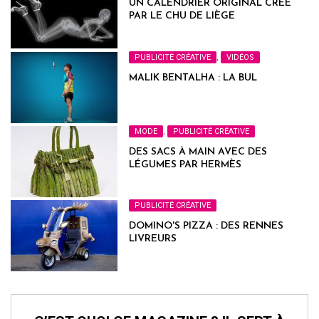
UN CALENDRIER ORIGINAL CRÉÉ
PAR LE CHU DE LIÈGE
PUBLICITÉ CRÉATIVE
,
VIDÉOS
MALIK BENTALHA : LA BUL
MODE
,
PUBLICITÉ CRÉATIVE
DES SACS À MAIN AVEC DES
LÉGUMES PAR HERMÈS
PUBLICITÉ CRÉATIVE
DOMINO'S PIZZA : DES RENNES
LIVREURS