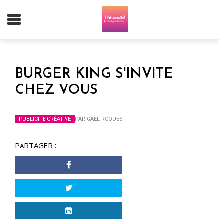
BURGER KING S'INVITE
CHEZ VOUS
PUBLICITÉ CRÉATIVE
PAR
GAËL ROQUES
PARTAGER :