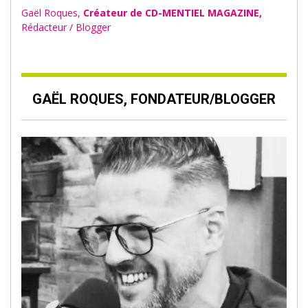
Gaël Roques,
Créateur de CD-MENTIEL MAGAZINE,
Rédacteur / Blogger
GAËL ROQUES, FONDATEUR/BLOGGER