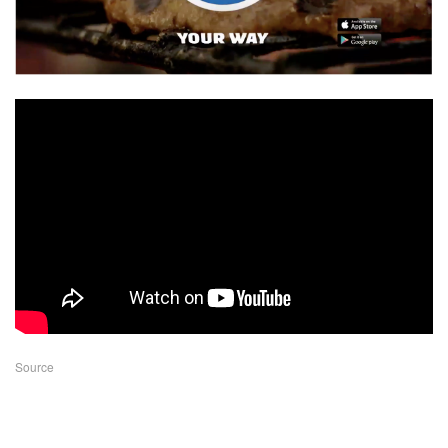
Source