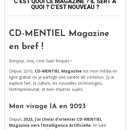
C’EST QUOI CE MAGAZINE ? IL SERT À
QUOI ? C’EST NOUVEAU ?
CD-MENTIEL Magazine
en bref !
Bonjour, moi, c’est Gaël Roques !
Depuis 2010,
CD-MENTIEL Magazine
est mon média en
ligne gratuit où je partage une variété de contenus. J’y ai
exploré l’art, la culture, les nouvelles technologies,
l’entrepreneuriat, et bien d’autres sujets.
Mon virage IA en 2023
Depuis
2023, j’ai choisi d’orienter CD-MENTIEL
Magazine vers l’Intelligence Artificielle
. En tant