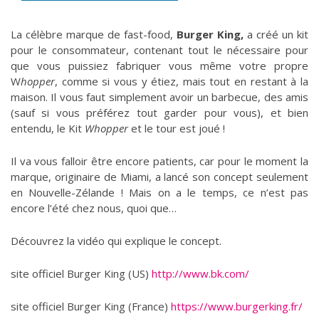
La célèbre marque de fast-food,
Burger King,
a créé un kit
pour le consommateur, contenant tout le nécessaire pour
que vous puissiez fabriquer vous même votre propre
W
hopper
, comme si vous y étiez, mais tout en restant à la
maison. Il vous faut simplement avoir un barbecue, des amis
(sauf si vous préférez tout garder pour vous), et bien
entendu, le Kit
Whopper
et le tour est joué !
Il va vous falloir être encore patients, car pour le moment la
marque, originaire de Miami, a lancé son concept seulement
en Nouvelle-Zélande ! Mais on a le temps, ce n’est pas
encore l’été chez nous, quoi que…
Découvrez la vidéo qui explique le concept.
site officiel Burger King (US)
http://www.bk.com/
site officiel Burger King (France)
https://www.burgerking.fr/