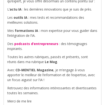
qu’expert, je vous offre désormais un contenu pointu sur :
L’
actu IA
: les dernières innovations que je suis de près.
Les
outils IA
: mes tests et recommandations des
meilleures solutions.
Mes
formations IA
: mon expertise pour vous guider dans
l’intégration de l’IA.
Des
podcasts d’entrepreneurs
: des témoignages
inspirants.
Toutes les autres rubriques, passés et présents, sont
réunis dans ma rubrique
Le Mag
.
Avec
CD-MENTIEL Magazine
, je m’engage à vous
apporter le meilleur de l’information et de l’expertise, avec
un focus aiguisé sur l’IA !
Retrouvez des informations intéressantes et divertissantes
toutes les semaines.
Merci de me lire