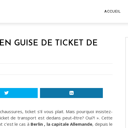
ACCUEIL
 EN GUISE DE TICKET DE
haussures, ticket s’il vous plait. Mais pourquoi insistez-
cket de transport est dedans peut-être? Oui?! ». Cette
t c’est le cas à
Berlin , la capitale Allemande
, depuis le