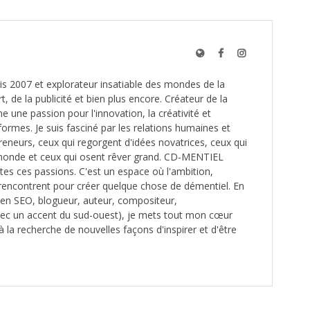
s 2007 et explorateur insatiable des mondes de la
t, de la publicité et bien plus encore. Créateur de la
une passion pour l'innovation, la créativité et
formes. Je suis fasciné par les relations humaines et
reneurs, ceux qui regorgent d'idées novatrices, ceux qui
monde et ceux qui osent rêver grand. CD-MENTIEL
utes ces passions. C'est un espace où l'ambition,
e rencontrent pour créer quelque chose de démentiel. En
é en SEO, blogueur, auteur, compositeur,
ec un accent du sud-ouest), je mets tout mon cœur
à la recherche de nouvelles façons d'inspirer et d'être