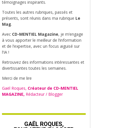
témoignages inspirants.
Toutes les autres rubriques, passés et
présents, sont réunis dans ma rubrique
Le
Mag
.
Avec
CD-MENTIEL Magazine
, je m’engage
à vous apporter le meilleur de l’information
et de l’expertise, avec un focus aiguisé sur
l’IA !
Retrouvez des informations intéressantes et
divertissantes toutes les semaines.
Merci de me lire
Gaël Roques,
Créateur de CD-MENTIEL
MAGAZINE,
Rédacteur / Blogger
GAËL ROQUES,