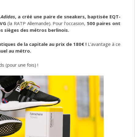
s
Adidas
,
a créé une paire de sneakers, baptisée EQT-
BVG
(la RATP Allemande). Pour l’occasion,
500 paires ont
s sièges des métros berlinois.
iques de la capitale au prix de 180€ !
L’avantage à ce
uel au métro.
s (pour une fois) !