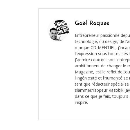
Gaël Roques
Entrepreneur passionné depui
technologie, du design, de l'ar
marque CD-MENTIEL, j'incarne 
l'expression sous toutes ses 
j'admire ceux qui sont entrep
ambitionnent de changer le 
Magazine, est le reflet de to
l'ingéniosité et l'humanité s
tant que rédacteur spécialis
slammer/rappeur Razobik (av
dans ce que je fais, toujours 
inspiré.