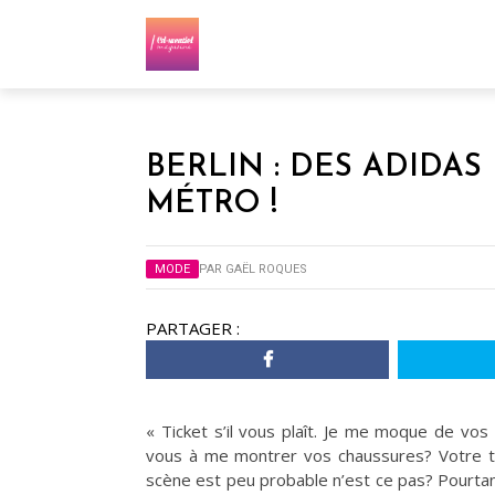
BERLIN : DES ADIDAS
MÉTRO !
MODE
PAR
GAËL ROQUES
PARTAGER :
« Ticket s’il vous plaît. Je me moque de vos c
vous à me montrer vos chaussures? Votre ti
scène est peu probable n’est ce pas? Pourtan