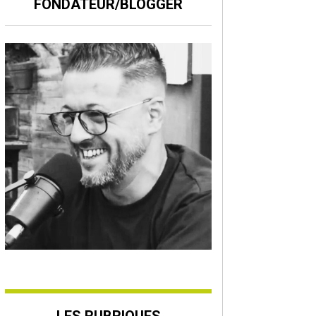
FONDATEUR/BLOGGER