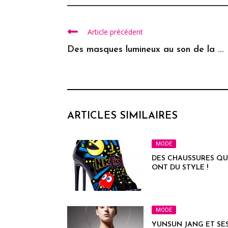
Article précédent
Des masques lumineux au son de la ...
ARTICLES SIMILAIRES
MODE
DES CHAUSSURES QU
ONT DU STYLE !
MODE
YUNSUN JANG ET SE