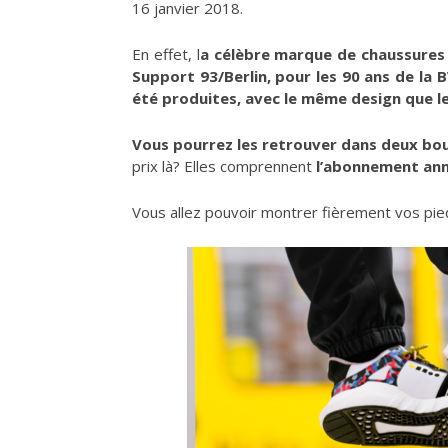
16 janvier 2018.
En effet, l
a célèbre marque de chaussure
Support 93/Berlin,
pour les 90 ans de la 
été produites, avec le même design que le
Vous pourrez les retrouver dans deux bout
prix là? Elles comprennent
l’abonnement ann
Vous allez pouvoir montrer fièrement vos pied